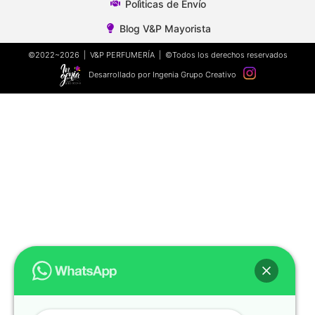
Polìticas de Envío
Blog V&P Mayorista
©2022~2026 | V&P PERFUMERÍA | ©Todos los derechos reservados
Desarrollado por Ingenia Grupo Creativo