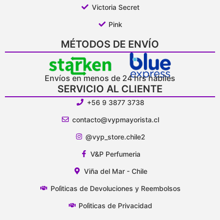
Victoria Secret
Pink
MÉTODOS DE ENVÍO
Envíos en menos de 24 hrs hábiles
SERVICIO AL CLIENTE
+56 9 3877 3738
contacto@vypmayorista.cl
@vyp_store.chile2
V&P Perfumeria
Viña del Mar - Chile
Polìticas de Devoluciones y Reembolsos
Polìticas de Privacidad