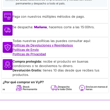
permanente y despacho a todo el país.
Paga con nuestros múltiples métodos de pago.
Se despacha:
Mañana
, hacemos corte a las 15:00hrs.
Todas nuestras políticas las puedes consultar aquí:
Políticas de Devoluciones y Reembolsos
Políticas de Envío
Políticas de Privacidad
Compra protegida:
recibe el producto en buenas
condiciones o te devolvemos tu dinero.
Devolución Gratis:
tienes 10 días desde que recibes tus
productos.
¿Por qué comprar en VyP?
Stock
Despacho
Envíos en menos de 24
Permanente
a todo Chile
horas