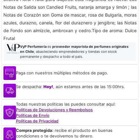
Notas de Salida son Candied Fruits, naranja amarga y limón ; las
Notas de Corazón son Goma de mascar, rosa de Bulgaria, moras
azules, durazno, canela, flor del duraznero y jengibre; las Notas
de Fondo son almizcle, ambroxan y cedro.Tipo de aroma: Dulce
Frutal
VyP Perfumería
es
proveedor mayorista de perfumes originales
en Chile
, abasteciendo emprendedores y tiendas con stock
permanente y despacho a todo el país.
Paga con nuestros múltiples métodos de pago.
Se despacha:
Hoy!
, aún estamos antes de las 15:00hrs.
Todas nuestras políticas las puedes consultar aquí:
Políticas de Devoluciones y Reembolsos
Políticas de Envío
Políticas de Privacidad
Compra protegida:
recibe el producto en buenas
condiciones o te devolvemos tu dinero.