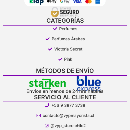
CATEGORÍAS
Perfumes
Perfumes Árabes
Victoria Secret
Pink
MÉTODOS DE ENVÍO
Envíos en menos de 24 hrs hábiles
SERVICIO AL CLIENTE
+56 9 3877 3738
contacto@vypmayorista.cl
@vyp_store.chile2