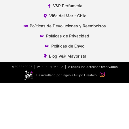
V&P Perfumeria
Viña del Mar - Chile
Polìticas de Devoluciones y Reembolsos
Polìticas de Privacidad
Polìticas de Envío
Blog V&P Mayorista
©2022~2026 | V&P PERFUMERÍA | ©Todos los derechos reservados
Desarrollado por Ingenia Grupo Creativo