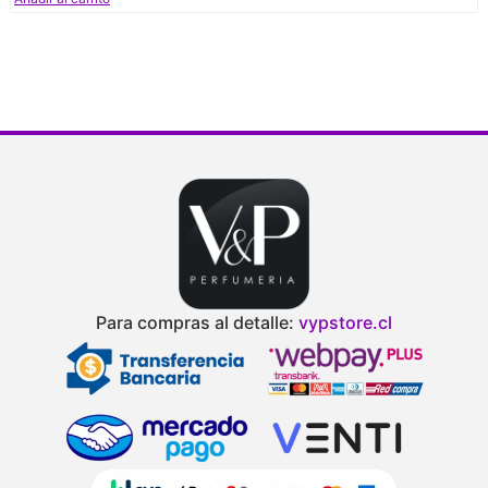
Para compras al detalle:
vypstore.cl