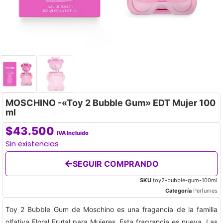
MOSCHINO -«Toy 2 Bubble Gum» EDT Mujer 100
ml
$
43.500
IVA Incluido
Sin existencias
SEGUIR COMPRANDO
SKU
toy2-bubble-gum-100ml
Categoría
Perfumes
Toy 2 Bubble Gum de Moschino es una fragancia de la familia
olfativa Floral Frutal para Mujeres. Esta fragrancia es nueva. Las