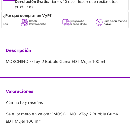
Devolución Gratis:
tienes 10 días desde que recibes tus
productos.
¿Por qué comprar en VyP?
Stock
Despacho
Envíos en menos de 24
Permanente
a todo Chile
horas
Descripción
MOSCHINO -«Toy 2 Bubble Gum» EDT Mujer 100 ml
Valoraciones
Aún no hay reseñas
Sé el primero en valorar “MOSCHINO -«Toy 2 Bubble Gum»
EDT Mujer 100 ml”