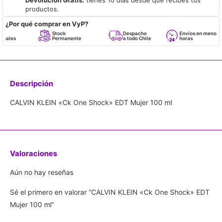
productos.
¿Por qué comprar en VyP?
Stock
Despacho
Envíos en menos de 24
Permanente
a todo Chile
horas
Descripción
CALVIN KLEIN «Ck One Shock» EDT Mujer 100 ml
Valoraciones
Aún no hay reseñas
Sé el primero en valorar “CALVIN KLEIN «Ck One Shock» EDT
Mujer 100 ml”