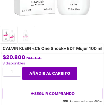
CALVIN KLEIN «Ck One Shock» EDT Mujer 100 ml
$
20.800
IVA Incluido
8 disponibles
AÑADIR AL CARRITO
SEGUIR COMPRANDO
SKU
ck-one-shock-mujer-100ml