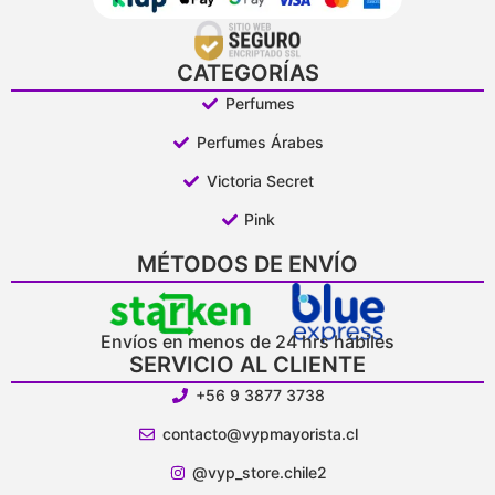
CATEGORÍAS
Perfumes
Perfumes Árabes
Victoria Secret
Pink
MÉTODOS DE ENVÍO
Envíos en menos de 24 hrs hábiles
SERVICIO AL CLIENTE
+56 9 3877 3738
contacto@vypmayorista.cl
@vyp_store.chile2