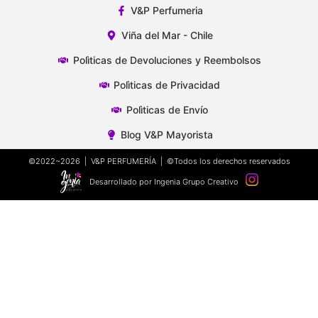
V&P Perfumeria
Viña del Mar - Chile
Polìticas de Devoluciones y Reembolsos
Polìticas de Privacidad
Polìticas de Envío
Blog V&P Mayorista
©2022~2026 | V&P PERFUMERÍA | ©Todos los derechos reservados
Desarrollado por Ingenia Grupo Creativo