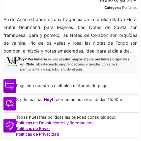
SKU
moonlight-236ml
Categoría
Perfumes
Ari de Ariana Grande es una fragancia de la familia olfativa Floral
Frutal Gourmand para Mujeres. Las Notas de Salida son
frambuesa, pera y pomelo; las Notas de Corazón son orquídea
de vainilla, lirio de los valles y rosa; las Notas de Fondo son
bombón, almizcle y notas amaderadas. ideal para el día a día.
VyP Perfumería
es
proveedor mayorista de perfumes originales
en Chile
, abasteciendo emprendedores y tiendas con stock
permanente y despacho a todo el país.
Paga con nuestros múltiples métodos de pago.
Se despacha:
Hoy!
, aún estamos antes de las 15:00hrs.
Todas nuestras políticas las puedes consultar aquí:
Políticas de Devoluciones y Reembolsos
Políticas de Envío
Políticas de Privacidad