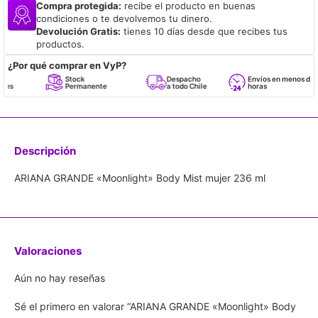
Compra protegida:
recibe el producto en buenas
condiciones o te devolvemos tu dinero.
Devolución Gratis:
tienes 10 días desde que recibes tus
productos.
¿Por qué comprar en VyP?
Stock
Despacho
Envíos en menos de 24
Permanente
a todo Chile
horas
Descripción
ARIANA GRANDE «Moonlight» Body Mist mujer 236 ml
Valoraciones
Aún no hay reseñas
Sé el primero en valorar “ARIANA GRANDE «Moonlight» Body