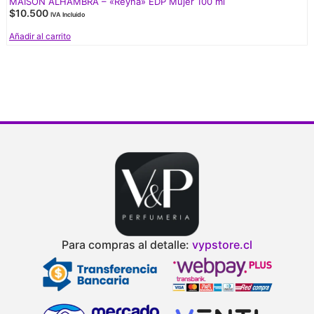
MAISON ALHAMBRA – «Reyna» EDP Mujer 100 ml
$
10.500
IVA Incluido
Añadir al carrito
Para compras al detalle:
vypstore.cl