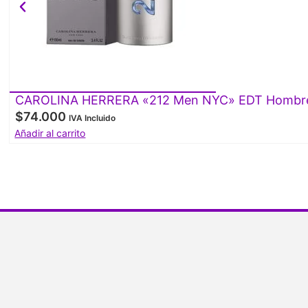
CAROLINA HERRERA «212 Men NYC» EDT Hombre
$
74.000
IVA Incluido
Añadir al carrito