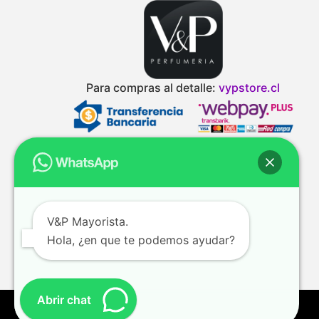
Para compras al detalle:
vypstore.cl
V&P Mayorista.
Hola, ¿en que te podemos ayudar?
Abrir chat