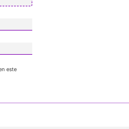
en este