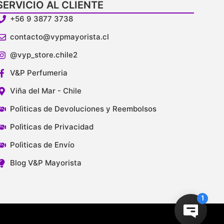
SERVICIO AL CLIENTE
+56 9 3877 3738
contacto@vypmayorista.cl
@vyp_store.chile2
V&P Perfumeria
Viña del Mar - Chile
Polìticas de Devoluciones y Reembolsos
Polìticas de Privacidad
Polìticas de Envío
Blog V&P Mayorista