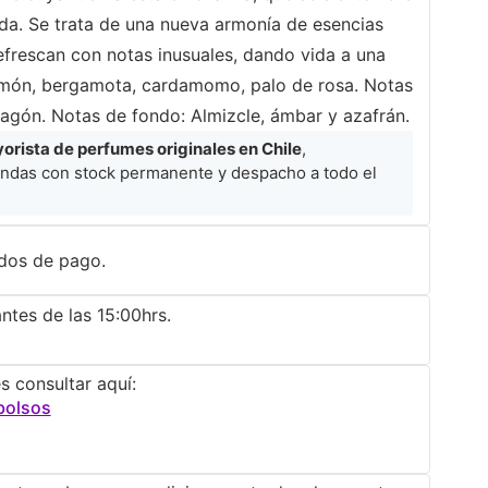
ida. Se trata de una nueva armonía de esencias
efrescan con notas inusuales, dando vida a una
Limón, bergamota, cardamomo, palo de rosa. Notas
tragón. Notas de fondo: Almizcle, ámbar y azafrán.
rista de perfumes originales en Chile
,
ndas con stock permanente y despacho a todo el
dos de pago.
ntes de las 15:00hrs.
s consultar aquí:
bolsos