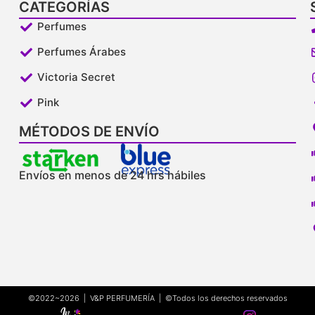
CATEGORÍAS
Perfumes
Perfumes Árabes
Victoria Secret
Pink
MÉTODOS DE ENVÍO
Envíos en menos de 24 hrs hábiles
©2022~2026 | V&P PERFUMERÍA | ©Todos los derechos reservados