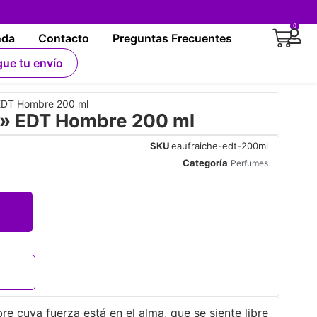
0
nda
Contacto
Preguntas Frecuentes
gue tu envío
EDT Hombre 200 ml
e» EDT Hombre 200 ml
SKU
eaufraiche-edt-200ml
Categoría
Perfumes
e cuya fuerza está en el alma, que se siente libre