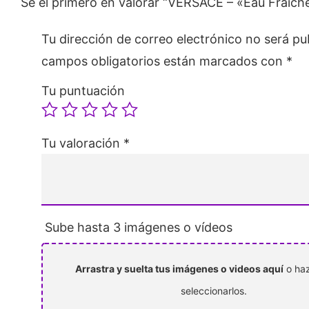
Sé el primero en valorar “VERSACE – «Eau Fraic
Tu dirección de correo electrónico no será pu
campos obligatorios están marcados con
*
Tu puntuación
Tu valoración
*
Sube hasta 3 imágenes o vídeos
Arrastra y suelta tus imágenes o videos aquí
o haz
seleccionarlos.