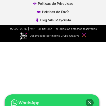
Polìticas de Privacidad
Polìticas de Envío
Blog V&P Mayorista
©2022~2026 | V&P PERFUMERÍA | ©Todos los derechos reservados
Desarrollado por Ingenia Grupo Creativo