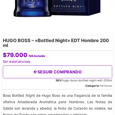
HUGO BOSS – «Bottled Night» EDT Hombre 200
ml
$
79.000
IVA Incluido
Sin existencias
SEGUIR COMPRANDO
SKU
hugo-boss-bottled-night-edt-200ml
Categoría
Perfumes
Boss Bottled Night de Hugo Boss es una fragancia de la familia
olfativa Amaderada Aromática para Hombres. Las Notas de
Salida son lavanda y abedul; la Nota de Corazón es violeta; las
Notas de Fondo son notas amaderadas y almizcle.