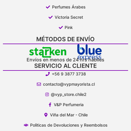
Perfumes Árabes
Victoria Secret
Pink
MÉTODOS DE ENVÍO
Envíos en menos de 24 hrs hábiles
SERVICIO AL CLIENTE
+56 9 3877 3738
contacto@vypmayorista.cl
@vyp_store.chile2
V&P Perfumeria
Viña del Mar - Chile
Polìticas de Devoluciones y Reembolsos