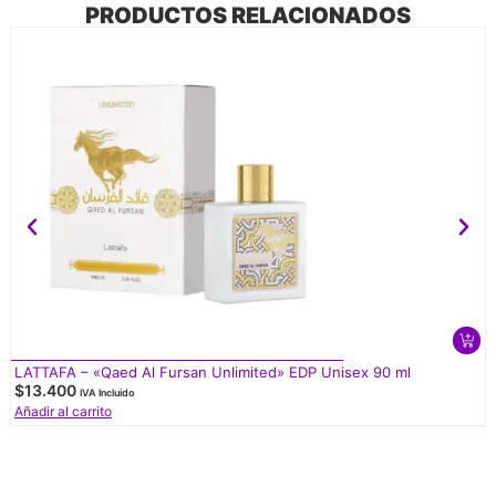
PRODUCTOS RELACIONADOS
LATTAFA – «Qaed Al Fursan Unlimited» EDP Unisex 90 ml
$
13.400
IVA Incluido
Añadir al carrito