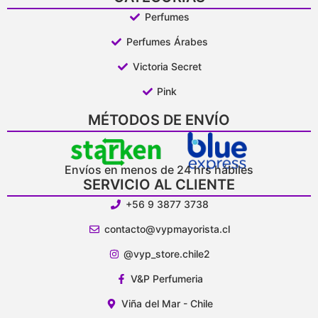
Perfumes
Perfumes Árabes
Victoria Secret
Pink
MÉTODOS DE ENVÍO
Envíos en menos de 24 hrs hábiles
SERVICIO AL CLIENTE
+56 9 3877 3738
contacto@vypmayorista.cl
@vyp_store.chile2
V&P Perfumeria
Viña del Mar - Chile