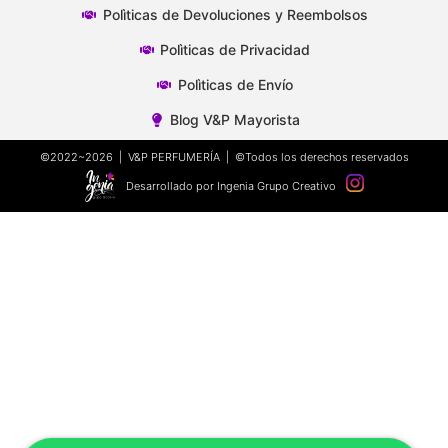
Polìticas de Devoluciones y Reembolsos
Polìticas de Privacidad
Polìticas de Envío
Blog V&P Mayorista
©2022~2026 | V&P PERFUMERÍA | ©Todos los derechos reservados
Desarrollado por Ingenia Grupo Creativo