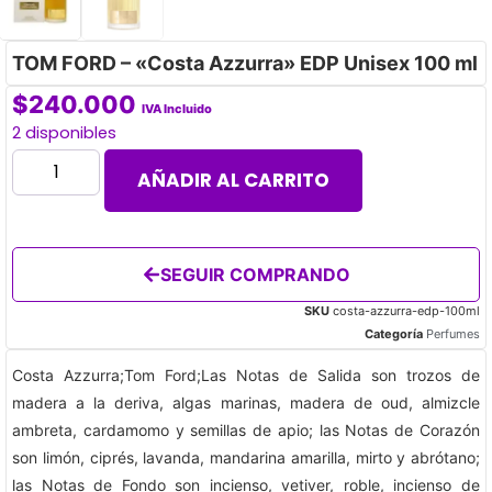
TOM FORD – «Costa Azzurra» EDP Unisex 100 ml
$
240.000
IVA Incluido
2 disponibles
AÑADIR AL CARRITO
SEGUIR COMPRANDO
SKU
costa-azzurra-edp-100ml
Categoría
Perfumes
Costa Azzurra;Tom Ford;Las Notas de Salida son trozos de
madera a la deriva, algas marinas, madera de oud, almizcle
ambreta, cardamomo y semillas de apio; las Notas de Corazón
son limón, ciprés, lavanda, mandarina amarilla, mirto y abrótano;
las Notas de Fondo son incienso, vetiver, roble, incienso de