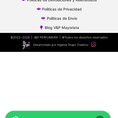
Polìticas de Privacidad
Polìticas de Envío
Blog V&P Mayorista
©2022~2026 | V&P PERFUMERÍA | ©Todos los derechos reservados
Desarrollado por Ingenia Grupo Creativo