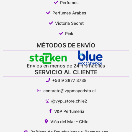
Perfumes
Perfumes Árabes
Victoria Secret
Pink
MÉTODOS DE ENVÍO
Envíos en menos de 24 hrs hábiles
SERVICIO AL CLIENTE
+56 9 3877 3738
contacto@vypmayorista.cl
@vyp_store.chile2
V&P Perfumeria
Viña del Mar - Chile
Polìticas de Devoluciones y Reembolsos