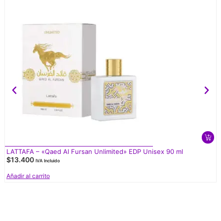
LATTAFA – «Qaed Al Fursan Unlimited» EDP Unisex 90 ml
$
13.400
IVA Incluido
Añadir al carrito