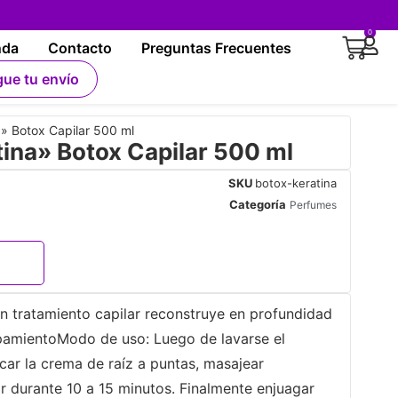
0
nda
Contacto
Preguntas Frecuentes
gue tu envío
» Botox Capilar 500 ml
ina» Botox Capilar 500 ml
SKU
botox-keratina
Categoría
Perfumes
 tratamiento capilar reconstruye en profundidad
espamientoModo de uso: Luego de lavarse el
icar la crema de raíz a puntas, masajear
r durante 10 a 15 minutos. Finalmente enjuagar