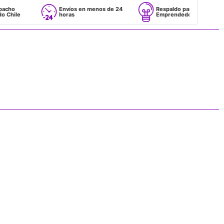
Envíos en menos de 24
Respaldo para
horas
Emprendedores