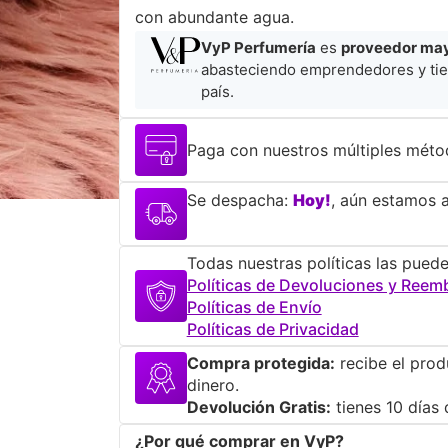
con abundante agua.
VyP Perfumería
es
proveedor mayo
abasteciendo emprendedores y tie
país.
Paga con nuestros múltiples méto
Se despacha:
Hoy!
, aún estamos a
Todas nuestras políticas las puede
Políticas de Devoluciones y Reem
Políticas de Envío
Políticas de Privacidad
Compra protegida:
recibe el prod
dinero.
Devolución Gratis:
tienes 10 días 
¿Por qué comprar en VyP?