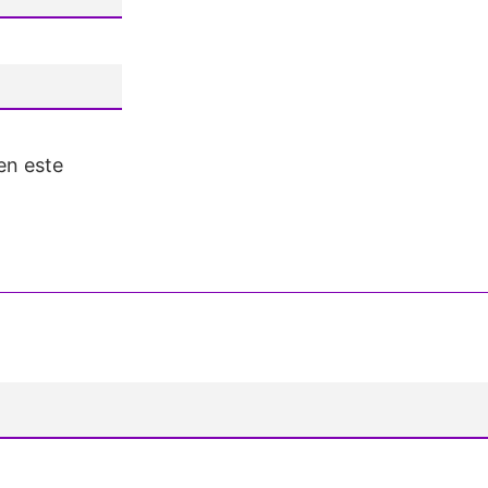
en este