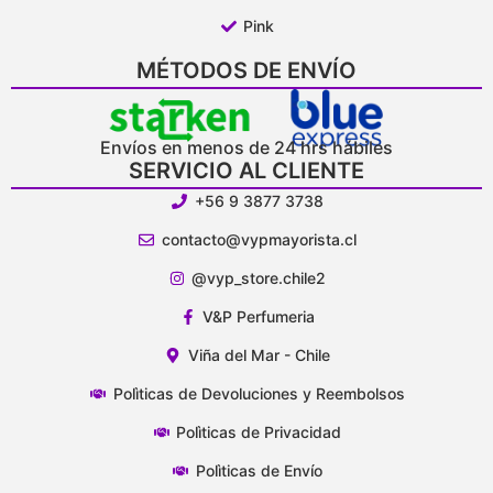
Pink
MÉTODOS DE ENVÍO
Envíos en menos de 24 hrs hábiles
SERVICIO AL CLIENTE
+56 9 3877 3738
contacto@vypmayorista.cl
@vyp_store.chile2
V&P Perfumeria
Viña del Mar - Chile
Polìticas de Devoluciones y Reembolsos
Polìticas de Privacidad
Polìticas de Envío