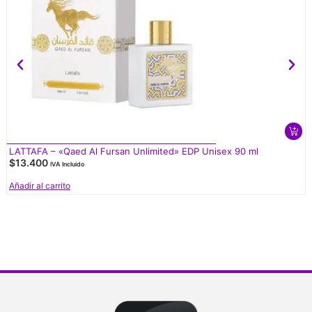
LATTAFA – «Qaed Al Fursan Unlimited» EDP Unisex 90 ml
$
13.400
IVA Incluido
Añadir al carrito