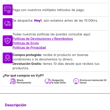
Paga con nuestros múltiples métodos de pago.
Se despacha:
Hoy!
, aún estamos antes de las 15:00hrs.
Todas nuestras políticas las puedes consultar aquí:
Políticas de Devoluciones y Reembolsos
Políticas de Envío
Políticas de Privacidad
Compra protegida:
recibe el producto en buenas
condiciones o te devolvemos tu dinero.
Devolución Gratis:
tienes 10 días desde que recibes tus
productos.
¿Por qué comprar en VyP?
Stock
Despacho
Envíos en menos de 24
Permanente
a todo Chile
horas
Descripción