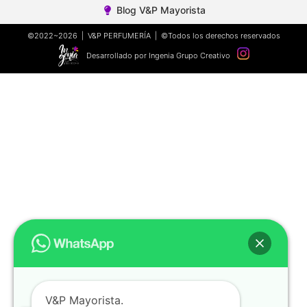
Blog V&P Mayorista
©2022~2026 | V&P PERFUMERÍA | ©Todos los derechos reservados
Desarrollado por Ingenia Grupo Creativo
V&P Mayorista.