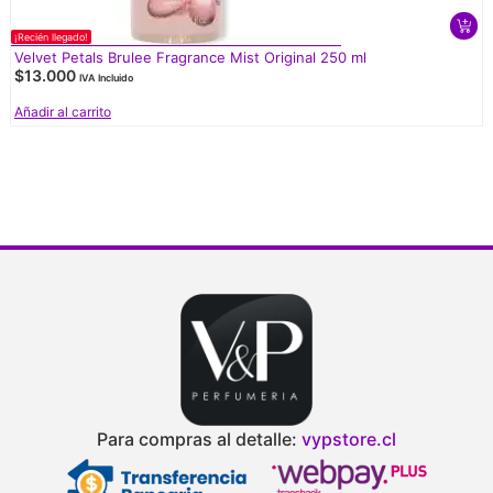
¡Recién llegado!
Velvet Petals Brulee Fragrance Mist Original 250 ml
$
13.000
IVA Incluido
Añadir al carrito
Para compras al detalle:
vypstore.cl