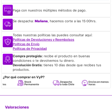
Paga con nuestros múltiples métodos de pago.
Se despacha:
Mañana
, hacemos corte a las 15:00hrs.
Todas nuestras políticas las puedes consultar aquí:
Políticas de Devoluciones y Reembolsos
Políticas de Envío
Políticas de Privacidad
Compra protegida:
recibe el producto en buenas
condiciones o te devolvemos tu dinero.
Devolución Gratis:
tienes 10 días desde que recibes tus
productos.
¿Por qué comprar en VyP?
Stock
Despacho
Envíos en menos de 24
Permanente
a todo Chile
horas
Valoraciones