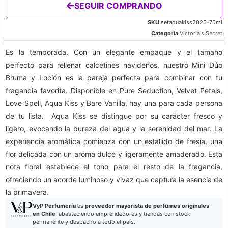
SEGUIR COMPRANDO
SKU
setaquakiss2025-75ml
Categoría
Victoria's Secret
Es la temporada. Con un elegante empaque y el tamaño
perfecto para rellenar calcetines navideños, nuestro Mini Dúo
Bruma y Loción es la pareja perfecta para combinar con tu
fragancia favorita. Disponible en Pure Seduction, Velvet Petals,
Love Spell, Aqua Kiss y Bare Vanilla, hay una para cada persona
de tu lista. Aqua Kiss se distingue por su carácter fresco y
ligero, evocando la pureza del agua y la serenidad del mar. La
experiencia aromática comienza con un estallido de fresia, una
flor delicada con un aroma dulce y ligeramente amaderado. Esta
nota floral establece el tono para el resto de la fragancia,
ofreciendo un acorde luminoso y vivaz que captura la esencia de
la primavera.
VyP Perfumería
es
proveedor mayorista de perfumes originales
en Chile
, abasteciendo emprendedores y tiendas con stock
permanente y despacho a todo el país.