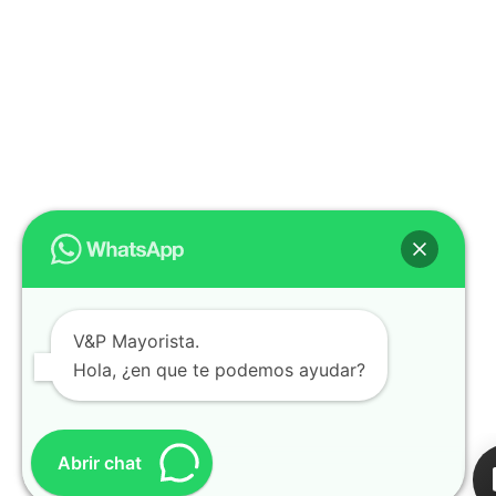
V&P Mayorista.
Hola, ¿en que te podemos ayudar?
Abrir chat