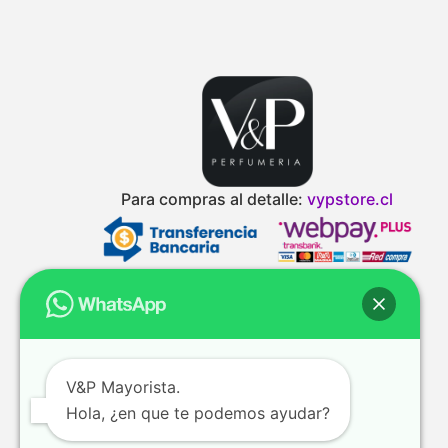
Para compras al detalle:
vypstore.cl
V&P Mayorista.
Hola, ¿en que te podemos ayudar?