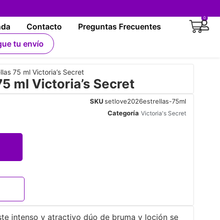
0
nda
Contacto
Preguntas Frecuentes
gue tu envío
llas 75 ml Victoria’s Secret
75 ml Victoria’s Secret
SKU
setlove2026estrellas-75ml
Categoría
Victoria's Secret
te intenso y atractivo dúo de bruma y loción se