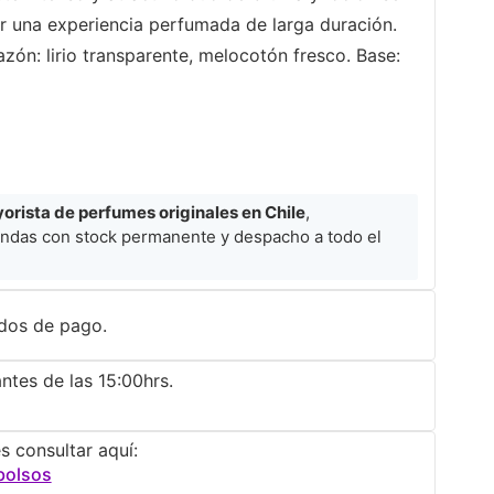
a experiencia perfumada de larga duración.​​​​​​​
zón: lirio transparente, melocotón fresco. Base:
rista de perfumes originales en Chile
,
ndas con stock permanente y despacho a todo el
dos de pago.
ntes de las 15:00hrs.
s consultar aquí:
bolsos