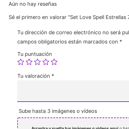
Aún no hay reseñas
Sé el primero en valorar “Set Love Spell Estrellas 
Tu dirección de correo electrónico no será pu
campos obligatorios están marcados con
*
Tu puntuación
Tu valoración
*
Sube hasta 3 imágenes o vídeos
Arrastra y suelta tus imágenes o videos aquí
o haz