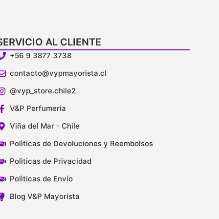
SERVICIO AL CLIENTE
+56 9 3877 3738
contacto@vypmayorista.cl
@vyp_store.chile2
V&P Perfumeria
Viña del Mar - Chile
Polìticas de Devoluciones y Reembolsos
Polìticas de Privacidad
Polìticas de Envío
Blog V&P Mayorista