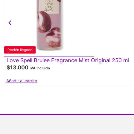
¡Recién llegado!
Love Spell Brulee Fragrance Mist Original 250 ml
$
13.000
IVA Incluido
Añadir al carrito