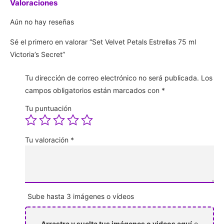
Valoraciones
Aún no hay reseñas
Sé el primero en valorar “Set Velvet Petals Estrellas 75 ml
Victoria’s Secret”
Tu dirección de correo electrónico no será publicada.
Los
campos obligatorios están marcados con
*
Tu puntuación
Tu valoración
*
Sube hasta 3 imágenes o vídeos
Arrastra y suelta tus imágenes o videos aquí
o