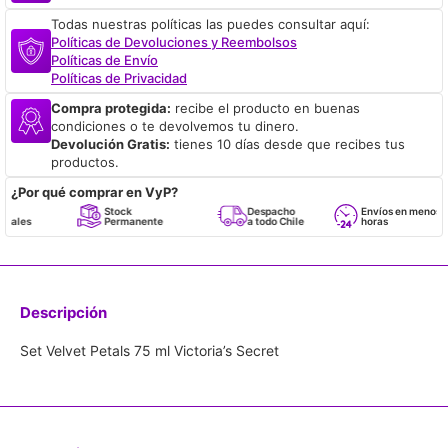
Todas nuestras políticas las puedes consultar aquí:
Políticas de Devoluciones y Reembolsos
Políticas de Envío
Políticas de Privacidad
Compra protegida:
recibe el producto en buenas
condiciones o te devolvemos tu dinero.
Devolución Gratis:
tienes 10 días desde que recibes tus
productos.
¿Por qué comprar en VyP?
Stock
Despacho
Envíos en menos de 24
Permanente
a todo Chile
horas
Descripción
Set Velvet Petals 75 ml Victoria’s Secret