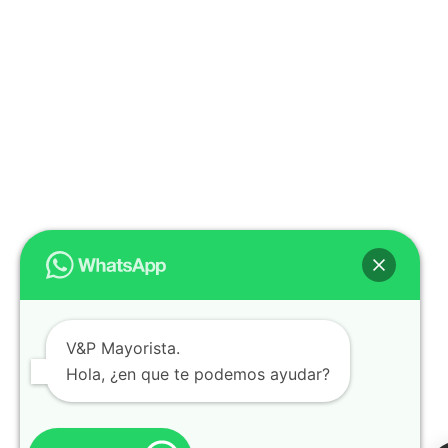
V&P Mayorista.
Hola, ¿en que te podemos ayudar?