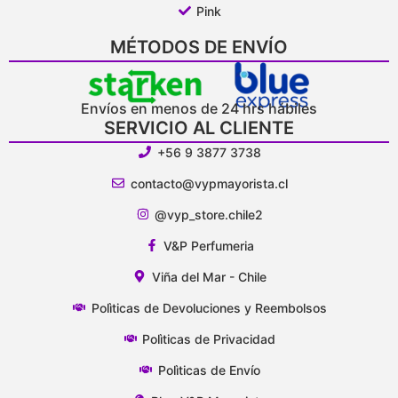
Pink
MÉTODOS DE ENVÍO
Envíos en menos de 24 hrs hábiles
SERVICIO AL CLIENTE
+56 9 3877 3738
contacto@vypmayorista.cl
@vyp_store.chile2
V&P Perfumeria
Viña del Mar - Chile
Polìticas de Devoluciones y Reembolsos
Polìticas de Privacidad
Polìticas de Envío