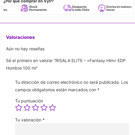
¿Por qué comprar en VyP?
Stock
Despacho
Envíos en menos de 24
Permanente
a todo Chile
horas
Valoraciones
Aún no hay reseñas
Sé el primero en valorar “RISALA ELITE – «Fantasy Him» EDP
Hombre 100 ml”
Tu dirección de correo electrónico no será publicada.
Los
campos obligatorios están marcados con
*
Tu puntuación
Tu valoración
*