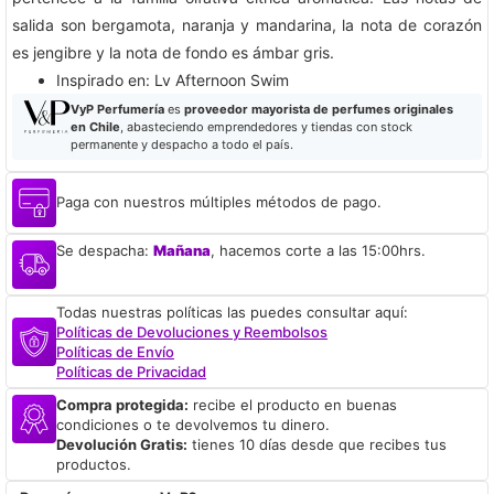
salida son bergamota, naranja y mandarina, la nota de corazón
es jengibre y la nota de fondo es ámbar gris.
​Inspirado en: Lv Afternoon Swim
VyP Perfumería
es
proveedor mayorista de perfumes originales
en Chile
, abasteciendo emprendedores y tiendas con stock
permanente y despacho a todo el país.
Paga con nuestros múltiples métodos de pago.
Se despacha:
Mañana
, hacemos corte a las 15:00hrs.
Todas nuestras políticas las puedes consultar aquí:
Políticas de Devoluciones y Reembolsos
Políticas de Envío
Políticas de Privacidad
Compra protegida:
recibe el producto en buenas
condiciones o te devolvemos tu dinero.
Devolución Gratis:
tienes 10 días desde que recibes tus
productos.