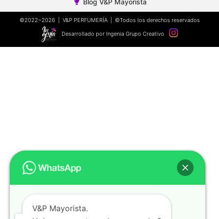
Blog V&P Mayorista
©2022~2026 | V&P PERFUMERÍA | ©Todos los derechos reservados
Desarrollado por Ingenia Grupo Creativo
V&P Mayorista.