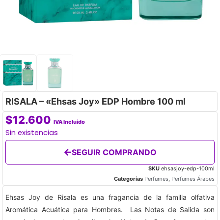
RISALA – «Ehsas Joy» EDP Hombre 100 ml
$
12.600
IVA Incluido
Sin existencias
SEGUIR COMPRANDO
SKU
ehsasjoy-edp-100ml
Categorías
Perfumes
,
Perfumes Árabes
Ehsas Joy de Risala es una fragancia de la familia olfativa
Aromática Acuática para Hombres. Las Notas de Salida son