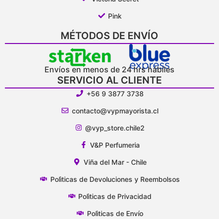
Pink
MÉTODOS DE ENVÍO
Envíos en menos de 24 hrs hábiles
SERVICIO AL CLIENTE
+56 9 3877 3738
contacto@vypmayorista.cl
@vyp_store.chile2
V&P Perfumeria
Viña del Mar - Chile
Polìticas de Devoluciones y Reembolsos
Polìticas de Privacidad
Polìticas de Envío