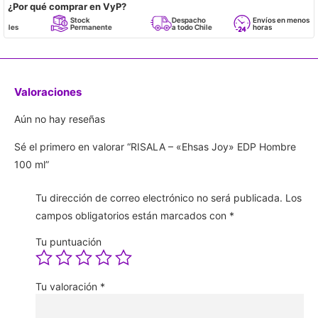
¿Por qué comprar en VyP?
Stock
Despacho
Envíos en menos de 24
Permanente
a todo Chile
horas
Valoraciones
Aún no hay reseñas
Sé el primero en valorar “RISALA – «Ehsas Joy» EDP Hombre
100 ml”
Tu dirección de correo electrónico no será publicada.
Los
campos obligatorios están marcados con
*
Tu puntuación
Tu valoración
*