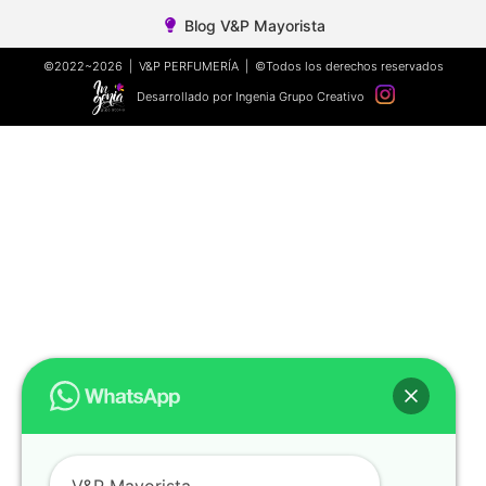
Blog V&P Mayorista
©2022~2026 | V&P PERFUMERÍA | ©Todos los derechos reservados
Desarrollado por Ingenia Grupo Creativo