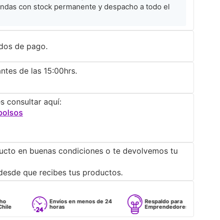
ndas con stock permanente y despacho a todo el
dos de pago.
ntes de las 15:00hrs.
s consultar aquí:
bolsos
ucto en buenas condiciones o te devolvemos tu
desde que recibes tus productos.
Envíos en menos de 24
Respaldo para
horas
Emprendedores