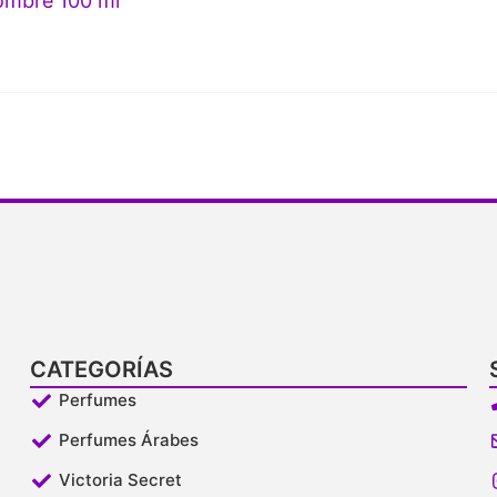
mbre 100 ml
CATEGORÍAS
Perfumes
Perfumes Árabes
Victoria Secret