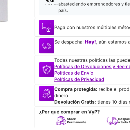
abasteciendo emprendedores y tie
país.
Paga con nuestros múltiples méto
Se despacha:
Hoy!
, aún estamos a
Todas nuestras políticas las puede
Políticas de Devoluciones y Reem
Políticas de Envío
Políticas de Privacidad
Compra protegida:
recibe el prod
dinero.
Devolución Gratis:
tienes 10 días 
¿Por qué comprar en VyP?
Perfumes
Stock
Despacho
100% Originales
Permanente
a todo Chile