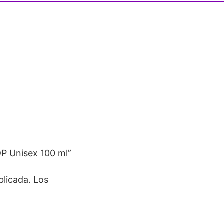
DP Unisex 100 ml”
blicada.
Los