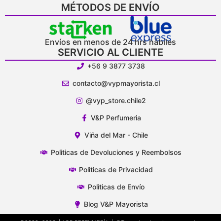
MÉTODOS DE ENVÍO
Envíos en menos de 24 hrs hábiles
SERVICIO AL CLIENTE
+56 9 3877 3738
contacto@vypmayorista.cl
@vyp_store.chile2
V&P Perfumeria
Viña del Mar - Chile
Polìticas de Devoluciones y Reembolsos
Polìticas de Privacidad
Polìticas de Envío
Blog V&P Mayorista