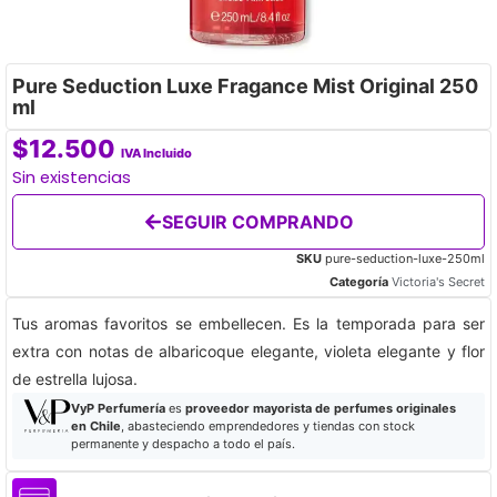
Pure Seduction Luxe Fragance Mist Original 250
ml
$
12.500
IVA Incluido
Sin existencias
SEGUIR COMPRANDO
SKU
pure-seduction-luxe-250ml
Categoría
Victoria's Secret
Tus aromas favoritos se embellecen. Es la temporada para ser
extra con notas de albaricoque elegante, violeta elegante y flor
de estrella lujosa.
VyP Perfumería
es
proveedor mayorista de perfumes originales
en Chile
, abasteciendo emprendedores y tiendas con stock
permanente y despacho a todo el país.