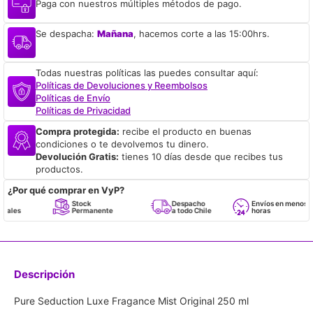
Paga con nuestros múltiples métodos de pago.
Se despacha:
Mañana
, hacemos corte a las 15:00hrs.
Todas nuestras políticas las puedes consultar aquí:
Políticas de Devoluciones y Reembolsos
Políticas de Envío
Políticas de Privacidad
Compra protegida:
recibe el producto en buenas
condiciones o te devolvemos tu dinero.
Devolución Gratis:
tienes 10 días desde que recibes tus
productos.
¿Por qué comprar en VyP?
Stock
Despacho
Envíos en menos de 24
Permanente
a todo Chile
horas
Descripción
Pure Seduction Luxe Fragance Mist Original 250 ml