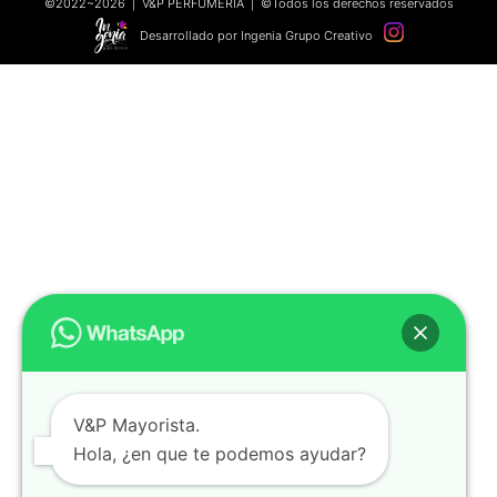
©2022~2026 | V&P PERFUMERÍA | ©Todos los derechos reservados
Desarrollado por Ingenia Grupo Creativo
V&P Mayorista.
Hola, ¿en que te podemos ayudar?