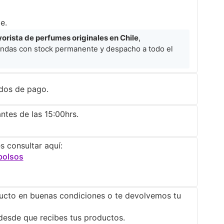
e.
rista de perfumes originales en Chile
,
ndas con stock permanente y despacho a todo el
dos de pago.
ntes de las 15:00hrs.
s consultar aquí:
bolsos
ucto en buenas condiciones o te devolvemos tu
desde que recibes tus productos.