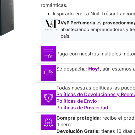
románticas.
​Inspirado en: La Nuit Trésor Lancôm
VyP Perfumería
es
proveedor mayo
abasteciendo emprendedores y tie
país.
Paga con nuestros múltiples méto
Se despacha:
Hoy!
, aún estamos a
Todas nuestras políticas las puede
Políticas de Devoluciones y Reem
Políticas de Envío
Políticas de Privacidad
Compra protegida:
recibe el prod
dinero.
Devolución Gratis:
tienes 10 días 