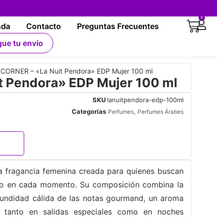
0
nda
Contacto
Preguntas Frecuentes
gue tu envío
 CORNER – «La Nuit Pendora» EDP Mujer 100 ml
t Pendora» EDP Mujer 100 ml
SKU
lanuitpendora-edp-100ml
Categorías
,
Perfumes
Perfumes Árabes
na fragancia femenina creada para quienes buscan
ujo en cada momento. Su composición combina la
profundidad cálida de las notas gourmand, un aroma
 tanto en salidas especiales como en noches