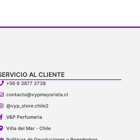
SERVICIO AL CLIENTE
+56 9 3877 3738
contacto@vypmayorista.cl
@vyp_store.chile2
V&P Perfumeria
Viña del Mar - Chile
Polìticas de Devoluciones y Reembolsos