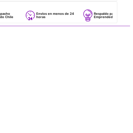
Envíos en menos de 24
Respaldo para
horas
Emprendedores