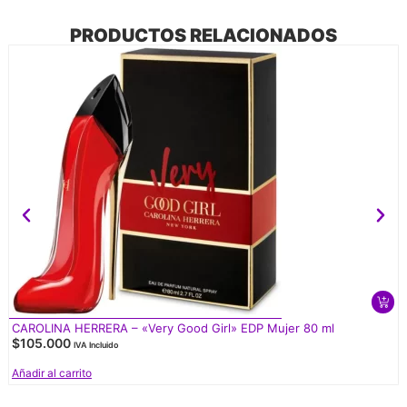
PRODUCTOS RELACIONADOS
CAROLINA HERRERA – «Very Good Girl» EDP Mujer 80 ml
$
105.000
IVA Incluido
Añadir al carrito