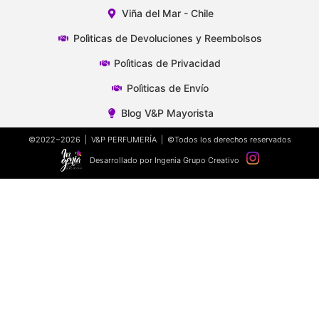
Viña del Mar - Chile
Polìticas de Devoluciones y Reembolsos
Polìticas de Privacidad
Polìticas de Envío
Blog V&P Mayorista
©2022~2026 | V&P PERFUMERÍA | ©Todos los derechos reservados
Desarrollado por Ingenia Grupo Creativo