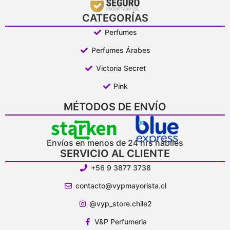
CATEGORÍAS
Perfumes
Perfumes Árabes
Victoria Secret
Pink
MÉTODOS DE ENVÍO
Envíos en menos de 24 hrs hábiles
SERVICIO AL CLIENTE
+56 9 3877 3738
contacto@vypmayorista.cl
@vyp_store.chile2
V&P Perfumeria