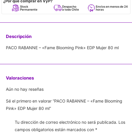
¿Por qué comprar en VyP?
Stock
Despacho
Envíos en menos de 24
Permanente
a todo Chile
horas
Descripción
PACO RABANNE – «Fame Blooming Pink» EDP Mujer 80 ml
Valoraciones
Aún no hay reseñas
Sé el primero en valorar “PACO RABANNE – «Fame Blooming
Pink» EDP Mujer 80 ml”
Tu dirección de correo electrónico no será publicada.
Los
campos obligatorios están marcados con
*