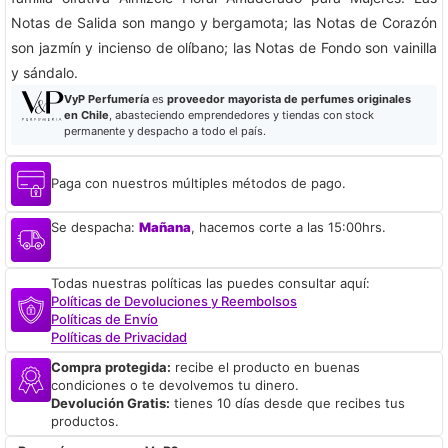
Notas de Salida son mango y bergamota; las Notas de Corazón
son jazmín y incienso de olíbano; las Notas de Fondo son vainilla
y sándalo.
VyP Perfumería
es
proveedor mayorista de perfumes originales
en Chile
, abasteciendo emprendedores y tiendas con stock
permanente y despacho a todo el país.
Paga con nuestros múltiples métodos de pago.
Se despacha:
Mañana
, hacemos corte a las 15:00hrs.
Todas nuestras políticas las puedes consultar aquí:
Políticas de Devoluciones y Reembolsos
Políticas de Envío
Políticas de Privacidad
Compra protegida:
recibe el producto en buenas
condiciones o te devolvemos tu dinero.
Devolución Gratis:
tienes 10 días desde que recibes tus
productos.