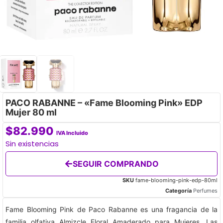
PACO RABANNE – «Fame Blooming Pink» EDP
Mujer 80 ml
$
82.990
IVA Incluido
Sin existencias
SEGUIR COMPRANDO
SKU
fame-blooming-pink-edp-80ml
Categoría
Perfumes
Fame Blooming Pink de Paco Rabanne es una fragancia de la
familia olfativa Almizcle Floral Amaderado para Mujeres. Las