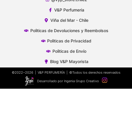
V&P Perfumeria
Viña del Mar - Chile
Polìticas de Devoluciones y Reembolsos
Polìticas de Privacidad
Polìticas de Envío
Blog V&P Mayorista
©2022~2026 | V&P PERFUMERÍA | ©Todos los derechos reservados
Desarrollado por Ingenia Grupo Creativo