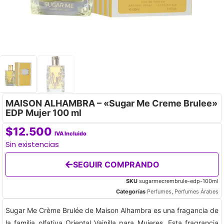
MAISON ALHAMBRA – «Sugar Me Creme Brulee»
EDP Mujer 100 ml
$
12.500
IVA Incluido
Sin existencias
SEGUIR COMPRANDO
SKU
sugarmecrembrule-edp-100ml
Categorías
Perfumes
,
Perfumes Árabes
Sugar Me Crème Brulée de Maison Alhambra es una fragancia de
la familia olfativa Oriental Vainilla para Mujeres. Esta fragrancia