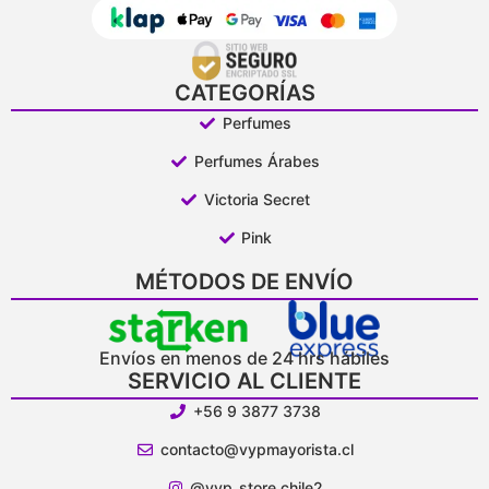
CATEGORÍAS
Perfumes
Perfumes Árabes
Victoria Secret
Pink
MÉTODOS DE ENVÍO
Envíos en menos de 24 hrs hábiles
SERVICIO AL CLIENTE
+56 9 3877 3738
contacto@vypmayorista.cl
@vyp_store.chile2