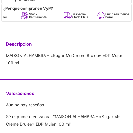
¿Por qué comprar en VyP?
Stock
Despacho
Envíos en menos de 24
Permanente
a todo Chile
horas
Descripción
MAISON ALHAMBRA – «Sugar Me Creme Brulee» EDP Mujer
100 ml
Valoraciones
Aún no hay reseñas
Sé el primero en valorar “MAISON ALHAMBRA – «Sugar Me
Creme Brulee» EDP Mujer 100 ml”