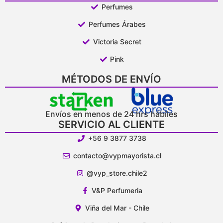
Perfumes
Perfumes Árabes
Victoria Secret
Pink
MÉTODOS DE ENVÍO
Envíos en menos de 24 hrs hábiles
SERVICIO AL CLIENTE
+56 9 3877 3738
contacto@vypmayorista.cl
@vyp_store.chile2
V&P Perfumeria
Viña del Mar - Chile