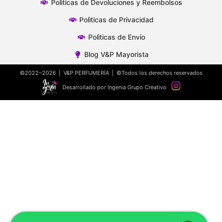
Polìticas de Devoluciones y Reembolsos
Polìticas de Privacidad
Polìticas de Envío
Blog V&P Mayorista
©2022~2026 | V&P PERFUMERÍA | ©Todos los derechos reservados
Desarrollado por Ingenia Grupo Creativo