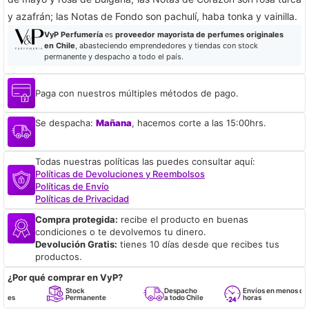
y azafrán; las Notas de Fondo son pachulí, haba tonka y vainilla.
VyP Perfumería
es
proveedor mayorista de perfumes originales
en Chile
, abasteciendo emprendedores y tiendas con stock
permanente y despacho a todo el país.
Paga con nuestros múltiples métodos de pago.
Se despacha:
Mañana
, hacemos corte a las 15:00hrs.
Todas nuestras políticas las puedes consultar aquí:
Políticas de Devoluciones y Reembolsos
Políticas de Envío
Políticas de Privacidad
Compra protegida:
recibe el producto en buenas
condiciones o te devolvemos tu dinero.
Devolución Gratis:
tienes 10 días desde que recibes tus
productos.
¿Por qué comprar en VyP?
Stock
Despacho
Envíos en menos de 24
Permanente
a todo Chile
horas