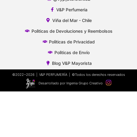
V&P Perfumeria
Viña del Mar - Chile
Polìticas de Devoluciones y Reembolsos
Polìticas de Privacidad
Polìticas de Envío
Blog V&P Mayorista
©2022~2026 | V&P PERFUMERÍA | ©Todos los derechos reservados
Desarrollado por Ingenia Grupo Creativo