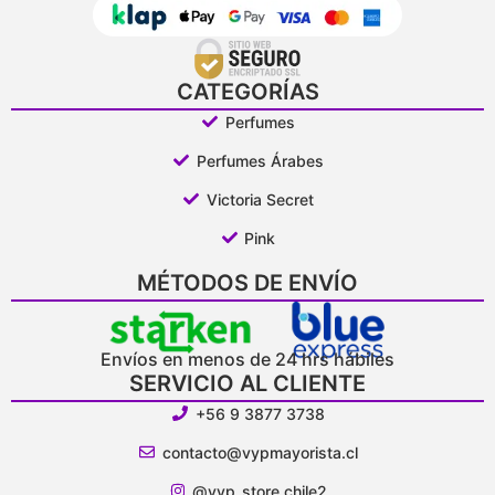
CATEGORÍAS
Perfumes
Perfumes Árabes
Victoria Secret
Pink
MÉTODOS DE ENVÍO
Envíos en menos de 24 hrs hábiles
SERVICIO AL CLIENTE
+56 9 3877 3738
contacto@vypmayorista.cl
@vyp_store.chile2