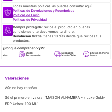
Todas nuestras políticas las puedes consultar aquí:
Políticas de Devoluciones y Reembolsos
Políticas de Envío
Políticas de Privacidad
Compra protegida:
recibe el producto en buenas
condiciones o te devolvemos tu dinero.
Devolución Gratis:
tienes 10 días desde que recibes tus
productos.
¿Por qué comprar en VyP?
Stock
Despacho
Envíos en menos de 24
Permanente
a todo Chile
horas
Valoraciones
Aún no hay reseñas
Sé el primero en valorar “MAISON ALHAMBRA – » Luxe Gold»
EDP Unisex 100 ML”