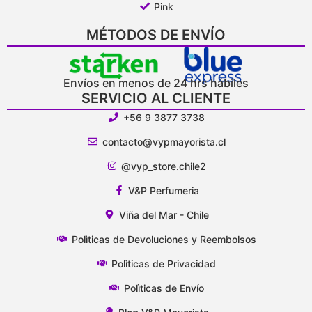
Pink
MÉTODOS DE ENVÍO
Envíos en menos de 24 hrs hábiles
SERVICIO AL CLIENTE
+56 9 3877 3738
contacto@vypmayorista.cl
@vyp_store.chile2
V&P Perfumeria
Viña del Mar - Chile
Polìticas de Devoluciones y Reembolsos
Polìticas de Privacidad
Polìticas de Envío