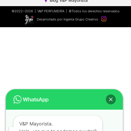
Blog V&P Mayorista
©2022~2026 | V&P PERFUMERÍA | ©Todos los derechos reservados
Desarrollado por Ingenia Grupo Creativo
V&P Mayorista.