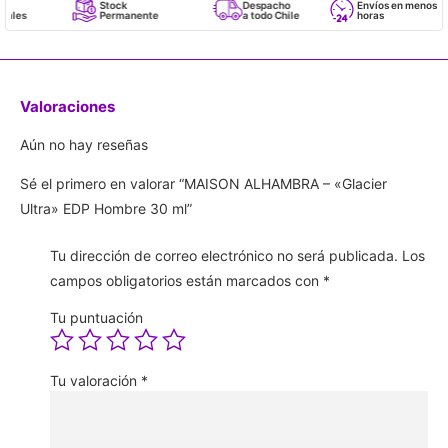
Stock
Despacho
Envíos en menos de 24
Permanente
a todo Chile
horas
Valoraciones
Aún no hay reseñas
Sé el primero en valorar “MAISON ALHAMBRA – «Glacier
Ultra» EDP Hombre 30 ml”
Tu dirección de correo electrónico no será publicada.
Los
campos obligatorios están marcados con
*
Tu puntuación
Tu valoración
*