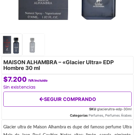
MAISON ALHAMBRA – «Glacier Ultra» EDP
Hombre 30 ml
$
7.200
IVA Incluido
Sin existencias
SEGUIR COMPRANDO
SKU
glacierultra-edp-30ml
Categorías
Perfumes
,
Perfumes Árabes
Glacier ultra de Maison Alhambra es dupe del famoso perfume Ultra