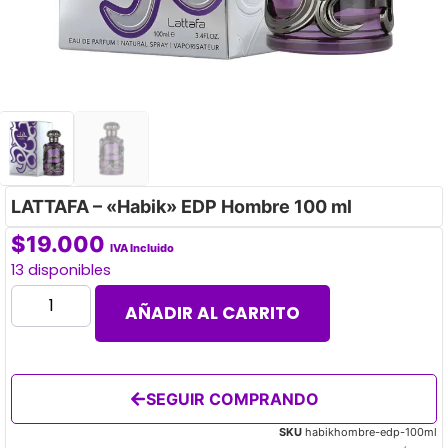
LATTAFA – «Habik» EDP Hombre 100 ml
$
19.000
IVA Incluido
13 disponibles
AÑADIR AL CARRITO
SEGUIR COMPRANDO
SKU
habikhombre-edp-100ml