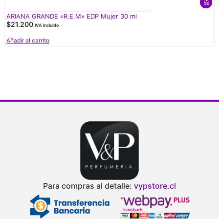
ARIANA GRANDE «R.E.M» EDP Mujer 30 ml
$
21.200
IVA Incluido
Añadir al carrito
Para compras al detalle:
vypstore.cl