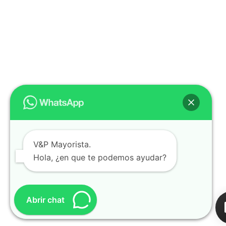
V&P Mayorista.
Hola, ¿en que te podemos ayudar?
Abrir chat