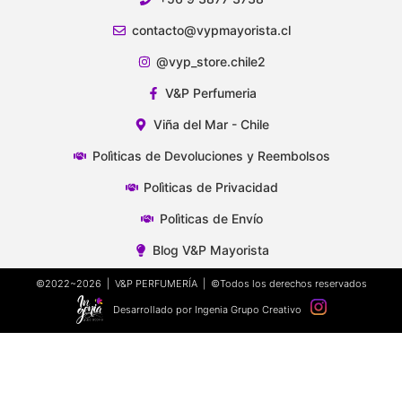
contacto@vypmayorista.cl
@vyp_store.chile2
V&P Perfumeria
Viña del Mar - Chile
Polìticas de Devoluciones y Reembolsos
Polìticas de Privacidad
Polìticas de Envío
Blog V&P Mayorista
©2022~2026 | V&P PERFUMERÍA | ©Todos los derechos reservados
Desarrollado por Ingenia Grupo Creativo