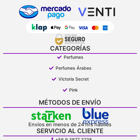
CATEGORÍAS
Perfumes
Perfumes Árabes
Victoria Secret
Pink
MÉTODOS DE ENVÍO
Envíos en menos de 24 hrs hábiles
SERVICIO AL CLIENTE
+56 9 3877 3738