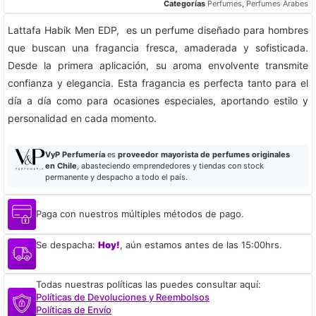
Categorías
Perfumes
,
Perfumes Árabes
Lattafa Habik Men EDP, es un perfume diseñado para hombres
que buscan una fragancia fresca, amaderada y sofisticada.
Desde la primera aplicación, su aroma envolvente transmite
confianza y elegancia. Esta fragancia es perfecta tanto para el
día a día como para ocasiones especiales, aportando estilo y
personalidad en cada momento.
VyP Perfumería
es
proveedor mayorista de perfumes originales
en Chile
, abasteciendo emprendedores y tiendas con stock
permanente y despacho a todo el país.
Paga con nuestros múltiples métodos de pago.
Se despacha:
Hoy!
, aún estamos antes de las 15:00hrs.
Todas nuestras políticas las puedes consultar aquí:
Políticas de Devoluciones y Reembolsos
Políticas de Envío