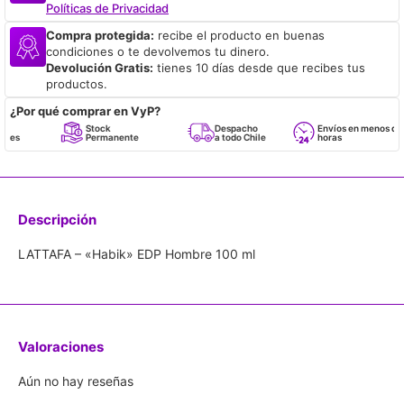
Políticas de Privacidad
Compra protegida:
recibe el producto en buenas
condiciones o te devolvemos tu dinero.
Devolución Gratis:
tienes 10 días desde que recibes tus
productos.
¿Por qué comprar en VyP?
Stock
Despacho
Envíos en menos de 24
Permanente
a todo Chile
horas
Descripción
LATTAFA – «Habik» EDP Hombre 100 ml
Valoraciones
Aún no hay reseñas