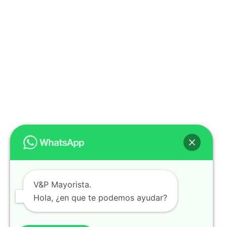
V&P Mayorista.
Hola, ¿en que te podemos ayudar?