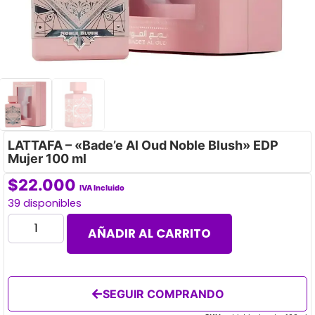
LATTAFA – «Bade’e Al Oud Noble Blush» EDP
Mujer 100 ml
$
22.000
IVA Incluido
39 disponibles
AÑADIR AL CARRITO
SEGUIR COMPRANDO