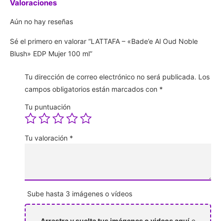
Valoraciones
Aún no hay reseñas
Sé el primero en valorar “LATTAFA – «Bade’e Al Oud Noble
Blush» EDP Mujer 100 ml”
Tu dirección de correo electrónico no será publicada.
Los
campos obligatorios están marcados con
*
Tu puntuación
Tu valoración
*
Sube hasta 3 imágenes o vídeos
Arrastra y suelta tus imágenes o videos aquí
o