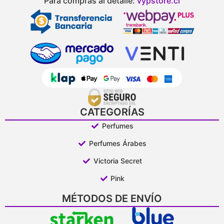
Para compras al detalle:
vypstore.cl
CATEGORÍAS
Perfumes
Perfumes Árabes
Victoria Secret
Pink
MÉTODOS DE ENVÍO