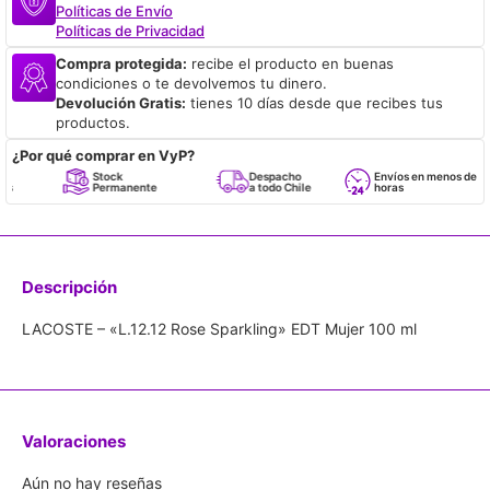
Políticas de Envío
Políticas de Privacidad
Compra protegida:
recibe el producto en buenas
condiciones o te devolvemos tu dinero.
Devolución Gratis:
tienes 10 días desde que recibes tus
productos.
¿Por qué comprar en VyP?
Stock
Despacho
Envíos en menos de 24
Permanente
a todo Chile
horas
Descripción
LACOSTE – «L.12.12 Rose Sparkling» EDT Mujer 100 ml
Valoraciones
Aún no hay reseñas