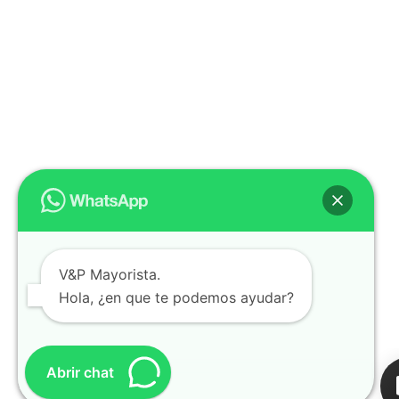
V&P Mayorista.
Hola, ¿en que te podemos ayudar?
Abrir chat