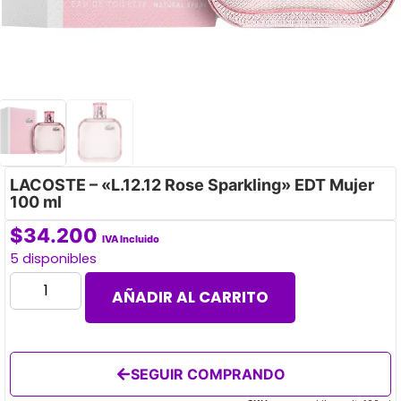
LACOSTE – «L.12.12 Rose Sparkling» EDT Mujer
100 ml
$
34.200
IVA Incluido
5 disponibles
AÑADIR AL CARRITO
SEGUIR COMPRANDO