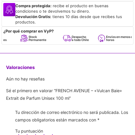
Compra protegida:
recibe el producto en buenas
condiciones o te devolvemos tu dinero.
Devolución Gratis:
tienes 10 días desde que recibes tus
productos.
¿Por qué comprar en VyP?
Stock
Despacho
Envíos en menos de 24
Permanente
a todo Chile
horas
Valoraciones
Aún no hay reseñas
Sé el primero en valorar “FRENCH AVENUE – «Vulcan Baie»
Extrait de Parfum Unisex 100 ml”
Tu dirección de correo electrónico no será publicada.
Los
campos obligatorios están marcados con
*
Tu puntuación