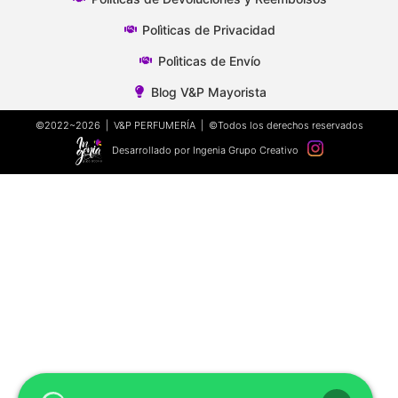
Polìticas de Privacidad
Polìticas de Envío
Blog V&P Mayorista
©2022~2026 | V&P PERFUMERÍA | ©Todos los derechos reservados
Desarrollado por Ingenia Grupo Creativo