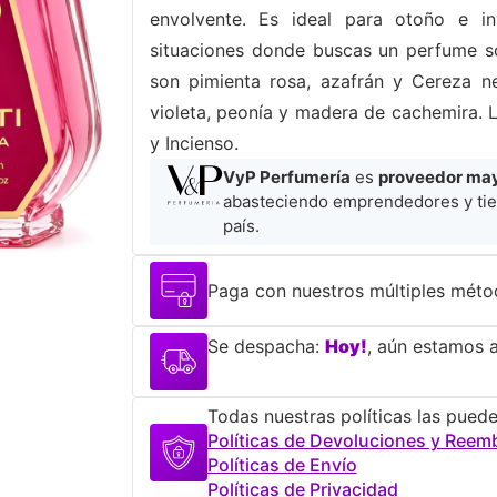
envolvente. Es ideal para otoño e in
situaciones donde buscas un perfume so
son pimienta rosa, azafrán y Cereza 
violeta, peonía y madera de cachemira. 
y Incienso.
VyP Perfumería
es
proveedor mayo
abasteciendo emprendedores y tie
país.
Paga con nuestros múltiples méto
Se despacha:
Hoy!
, aún estamos a
Todas nuestras políticas las puede
Políticas de Devoluciones y Reem
Políticas de Envío
Políticas de Privacidad