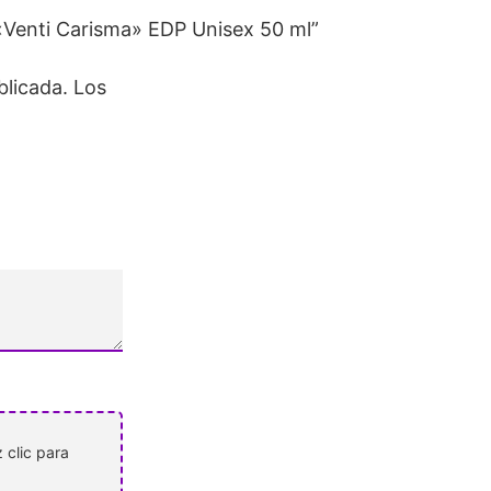
Venti Carisma» EDP Unisex 50 ml”
blicada.
Los
 clic para