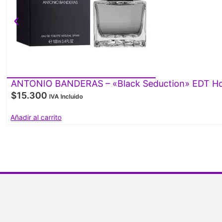
ANTONIO BANDERAS – «Black Seduction» EDT Ho
$
15.300
IVA Incluido
Añadir al carrito