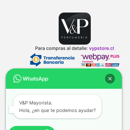
Para compras al detalle:
vypstore.cl
V&P Mayorista.
Hola, ¿en que te podemos ayudar?