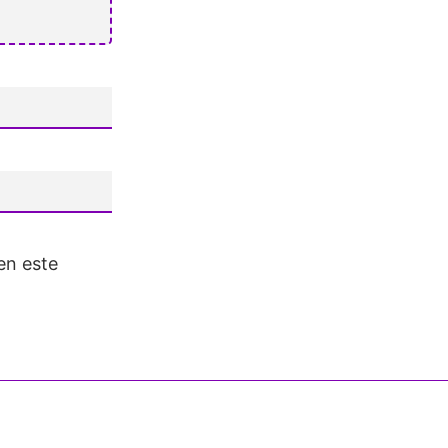
en este