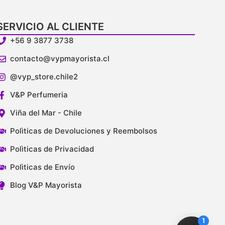
SERVICIO AL CLIENTE
+56 9 3877 3738
contacto@vypmayorista.cl
@vyp_store.chile2
V&P Perfumeria
Viña del Mar - Chile
Polìticas de Devoluciones y Reembolsos
Polìticas de Privacidad
Polìticas de Envío
Blog V&P Mayorista