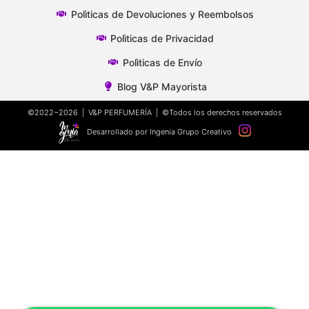
Polìticas de Devoluciones y Reembolsos
Polìticas de Privacidad
Polìticas de Envío
Blog V&P Mayorista
©2022~2026 | V&P PERFUMERÍA | ©Todos los derechos reservados
Desarrollado por Ingenia Grupo Creativo