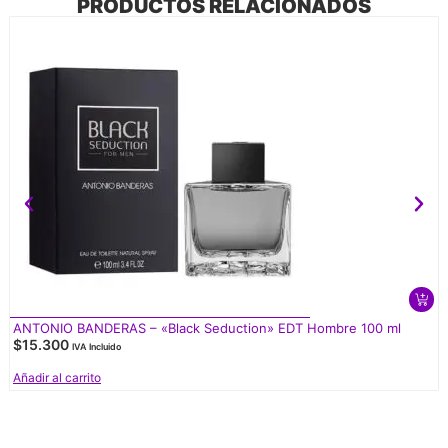
PRODUCTOS RELACIONADOS
ANTONIO BANDERAS – «Black Seduction» EDT Hombre 100 ml
$
15.300
IVA Incluido
Añadir al carrito
V
d