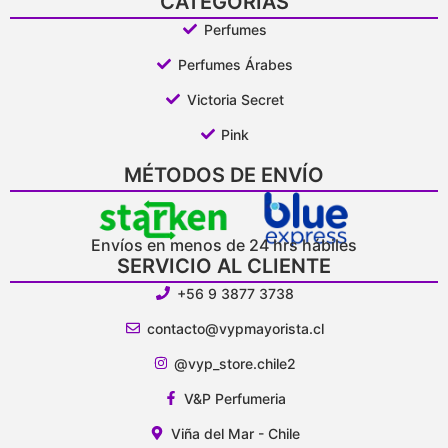
CATEGORÍAS
Perfumes
Perfumes Árabes
Victoria Secret
Pink
MÉTODOS DE ENVÍO
Envíos en menos de 24 hrs hábiles
SERVICIO AL CLIENTE
+56 9 3877 3738
contacto@vypmayorista.cl
@vyp_store.chile2
V&P Perfumeria
Viña del Mar - Chile