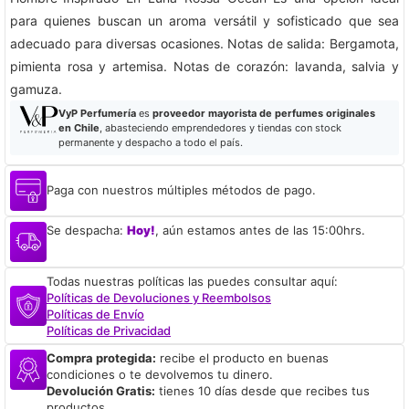
para quienes buscan un aroma versátil y sofisticado que sea
adecuado para diversas ocasiones. Notas de salida: Bergamota,
pimienta rosa y artemisa. Notas de corazón: lavanda, salvia y
gamuza.
VyP Perfumería
es
proveedor mayorista de perfumes originales
en Chile
, abasteciendo emprendedores y tiendas con stock
permanente y despacho a todo el país.
Paga con nuestros múltiples métodos de pago.
Se despacha:
Hoy!
, aún estamos antes de las 15:00hrs.
Todas nuestras políticas las puedes consultar aquí:
Políticas de Devoluciones y Reembolsos
Políticas de Envío
Políticas de Privacidad
Compra protegida:
recibe el producto en buenas
condiciones o te devolvemos tu dinero.
Devolución Gratis:
tienes 10 días desde que recibes tus
productos.