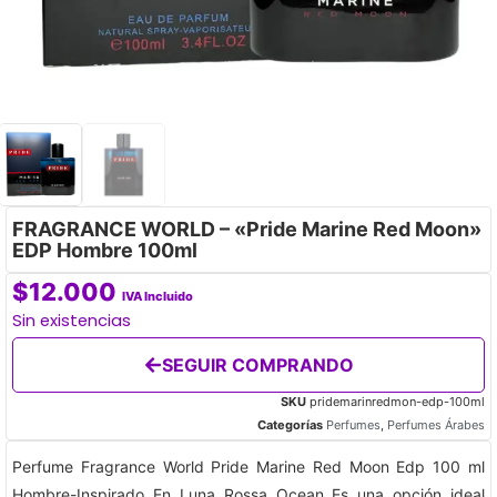
FRAGRANCE WORLD – «Pride Marine Red Moon»
EDP Hombre 100ml
$
12.000
IVA Incluido
Sin existencias
SEGUIR COMPRANDO
SKU
pridemarinredmon-edp-100ml
Categorías
Perfumes
,
Perfumes Árabes
Perfume Fragrance World Pride Marine Red Moon Edp 100 ml
Hombre-Inspirado En Luna Rossa Ocean Es una opción ideal