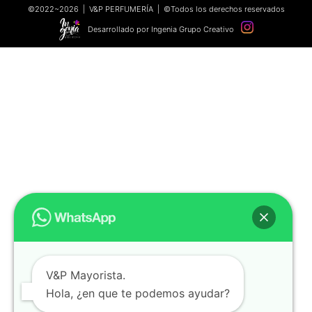
©2022~2026 | V&P PERFUMERÍA | ©Todos los derechos reservados
Desarrollado por Ingenia Grupo Creativo
V&P Mayorista.
Hola, ¿en que te podemos ayudar?