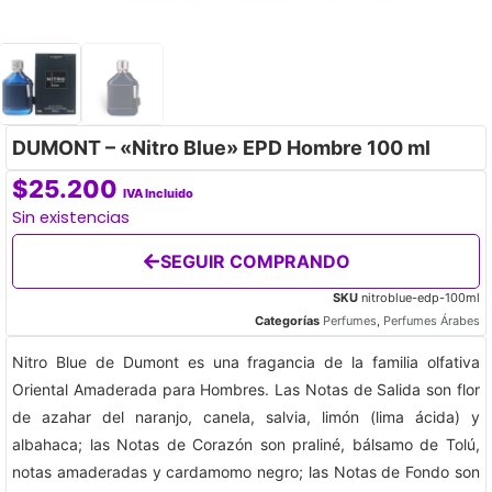
DUMONT – «Nitro Blue» EPD Hombre 100 ml
$
25.200
IVA Incluido
Sin existencias
SEGUIR COMPRANDO
SKU
nitroblue-edp-100ml
Categorías
Perfumes
,
Perfumes Árabes
Nitro Blue de Dumont es una fragancia de la familia olfativa
Oriental Amaderada para Hombres. Las Notas de Salida son flor
de azahar del naranjo, canela, salvia, limón (lima ácida) y
albahaca; las Notas de Corazón son praliné, bálsamo de Tolú,
notas amaderadas y cardamomo negro; las Notas de Fondo son