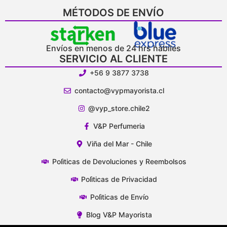
MÉTODOS DE ENVÍO
Envíos en menos de 24 hrs hábiles
SERVICIO AL CLIENTE
+56 9 3877 3738
contacto@vypmayorista.cl
@vyp_store.chile2
V&P Perfumeria
Viña del Mar - Chile
Polìticas de Devoluciones y Reembolsos
Polìticas de Privacidad
Polìticas de Envío
Blog V&P Mayorista