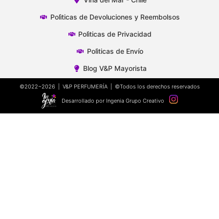
Polìticas de Devoluciones y Reembolsos
Polìticas de Privacidad
Polìticas de Envío
Blog V&P Mayorista
©2022~2026 | V&P PERFUMERÍA | ©Todos los derechos reservados
Desarrollado por Ingenia Grupo Creativo