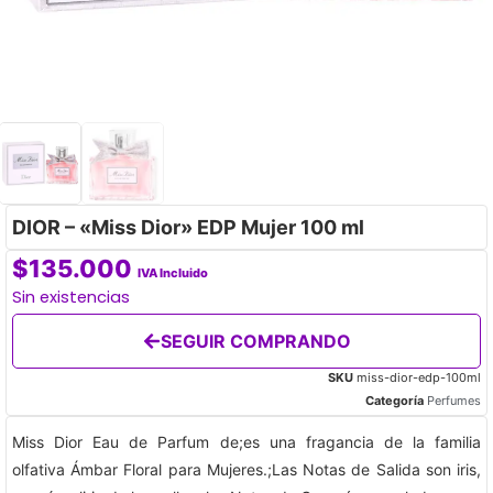
DIOR – «Miss Dior» EDP Mujer 100 ml
$
135.000
IVA Incluido
Sin existencias
SEGUIR COMPRANDO
SKU
miss-dior-edp-100ml
Categoría
Perfumes
Miss Dior Eau de Parfum de;es una fragancia de la familia
olfativa Ámbar Floral para Mujeres.;Las Notas de Salida son iris,