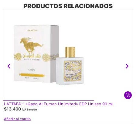
PRODUCTOS RELACIONADOS
LATTAFA – «Qaed Al Fursan Unlimited» EDP Unisex 90 ml
$
13.400
IVA Incluido
Añadir al carrito