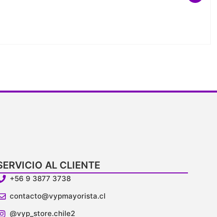
SERVICIO AL CLIENTE
+56 9 3877 3738
contacto@vypmayorista.cl
@vyp_store.chile2