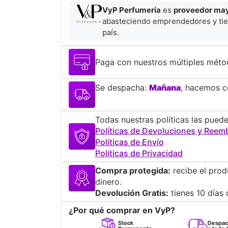
VyP Perfumería
es
proveedor mayo
abasteciendo emprendedores y tie
país.
Paga con nuestros múltiples méto
Se despacha:
Mañana
, hacemos co
Todas nuestras políticas las puede
Políticas de Devoluciones y Reem
Políticas de Envío
Políticas de Privacidad
Compra protegida:
recibe el prod
dinero.
Devolución Gratis:
tienes 10 días 
¿Por qué comprar en VyP?
Perfumes
Stock
Despacho