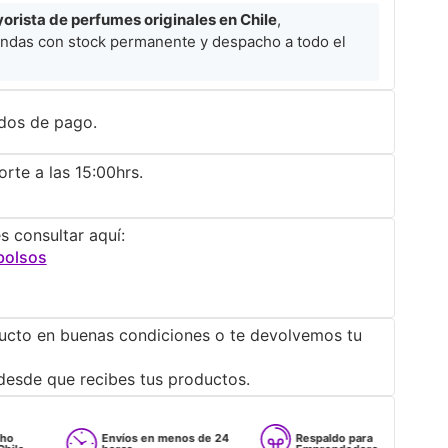
rista de perfumes originales en Chile
,
ndas con stock permanente y despacho a todo el
dos de pago.
rte a las 15:00hrs.
s consultar aquí:
bolsos
ucto en buenas condiciones o te devolvemos tu
desde que recibes tus productos.
Envíos en menos de 24
Respaldo para