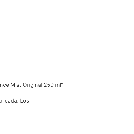
nce Mist Original 250 ml”
blicada.
Los