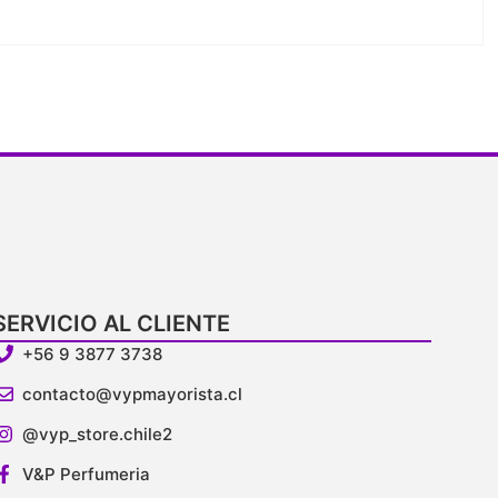
SERVICIO AL CLIENTE
+56 9 3877 3738
contacto@vypmayorista.cl
@vyp_store.chile2
V&P Perfumeria