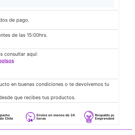
dos de pago.
ntes de las 15:00hrs.
s consultar aquí:
bolsos
ucto en buenas condiciones o te devolvemos tu
desde que recibes tus productos.
Envíos en menos de 24
Respaldo para
horas
Emprendedores