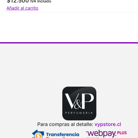
$
12.500
IVA Incluido
Añadir al carrito
Para compras al detalle:
vypstore.cl