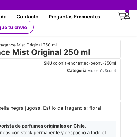
0
nda
Contacto
Preguntas Frecuentes
gue tu envío
agance Mist Original 250 ml
e Mist Original 250 ml
SKU
colonia-enchanted-peony-250ml
Categoría
Victoria's Secret
ella negra jugosa. Estilo de fragancia: floral
rista de perfumes originales en Chile
,
ndas con stock permanente y despacho a todo el