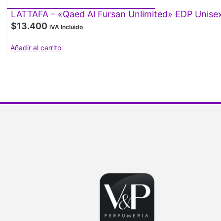
LATTAFA – «Qaed Al Fursan Unlimited» EDP Unise
$
13.400
IVA Incluido
Añadir al carrito