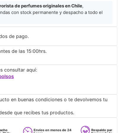
rista de perfumes originales en Chile
,
ndas con stock permanente y despacho a todo el
dos de pago.
ntes de las 15:00hrs.
s consultar aquí:
bolsos
ucto en buenas condiciones o te devolvemos tu
desde que recibes tus productos.
Envíos en menos de 24
Respaldo para