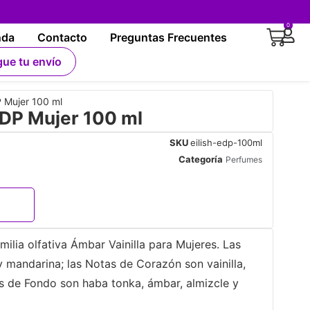
0
nda
Contacto
Preguntas Frecuentes
gue tu envío
P Mujer 100 ml
 EDP Mujer 100 ml
SKU
eilish-edp-100ml
Categoría
Perfumes
familia olfativa Ámbar Vainilla para Mujeres. Las
y mandarina; las Notas de Corazón son vainilla,
s de Fondo son haba tonka, ámbar, almizcle y