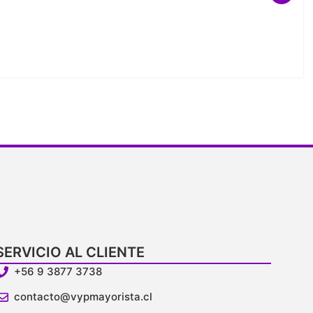
V
SERVICIO AL CLIENTE
+56 9 3877 3738
contacto@vypmayorista.cl