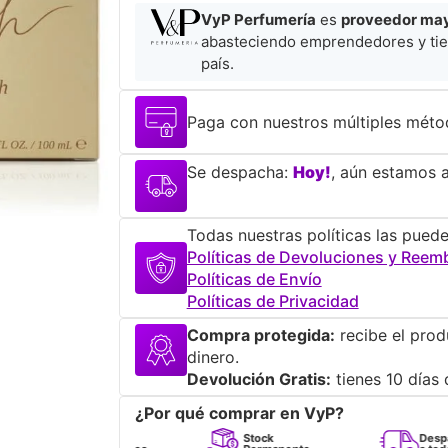
VyP Perfumería
es
proveedor mayo
abasteciendo emprendedores y tie
país.
Paga con nuestros múltiples méto
Se despacha:
Hoy!
, aún estamos a
Todas nuestras políticas las puede
Políticas de Devoluciones y Reem
Políticas de Envío
Políticas de Privacidad
Compra protegida:
recibe el prod
dinero.
Devolución Gratis:
tienes 10 días 
¿Por qué comprar en VyP?
Perfumes
Stock
Despacho