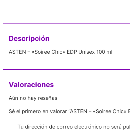
nos de 24
Respaldo para
Proveedor
Emprendedores
Mayorista
Descripción
ASTEN – «Soiree Chic» EDP Unisex 100 ml
Valoraciones
Aún no hay reseñas
Sé el primero en valorar “ASTEN – «Soiree Chic
Tu dirección de correo electrónico no será pu