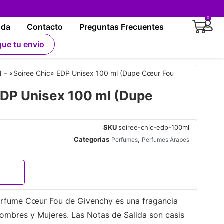
0
nda
Contacto
Preguntas Frecuentes
gue tu envío
 – «Soiree Chic» EDP Unisex 100 ml (Dupe Cœur Fou
EDP Unisex 100 ml (Dupe
SKU
soiree-chic-edp-100ml
Categorías
,
Perfumes
Perfumes Árabes
erfume Cœur Fou de Givenchy es una fragancia
 Hombres y Mujeres. Las Notas de Salida son casis