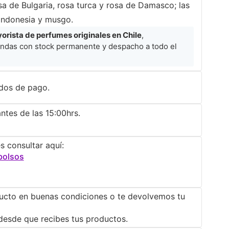
a de Bulgaria, rosa turca y rosa de Damasco; las
Indonesia y musgo.
rista de perfumes originales en Chile
,
ndas con stock permanente y despacho a todo el
dos de pago.
ntes de las 15:00hrs.
s consultar aquí:
bolsos
ucto en buenas condiciones o te devolvemos tu
desde que recibes tus productos.