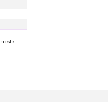
en este