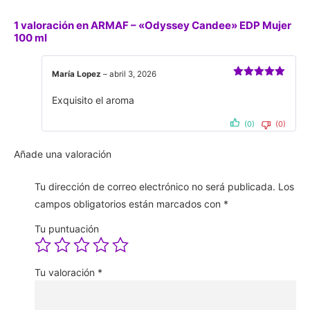
1 valoración en
ARMAF – «Odyssey Candee» EDP Mujer
100 ml
María Lopez
–
abril 3, 2026
Valorado
con
5
de 5
Exquisito el aroma
(0)
(0)
Añade una valoración
Tu dirección de correo electrónico no será publicada.
Los
campos obligatorios están marcados con
*
Tu puntuación
Tu valoración
*