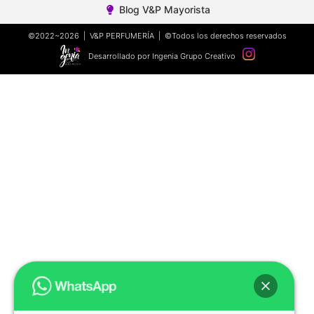
Blog V&P Mayorista
©2022~2026 | V&P PERFUMERÍA | ©Todos los derechos reservados
Desarrollado por Ingenia Grupo Creativo