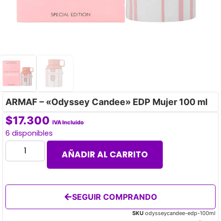
ARMAF – «Odyssey Candee» EDP Mujer 100 ml
$
17.300
IVA Incluido
6 disponibles
AÑADIR AL CARRITO
SEGUIR COMPRANDO
SKU
odysseycandee-edp-100ml