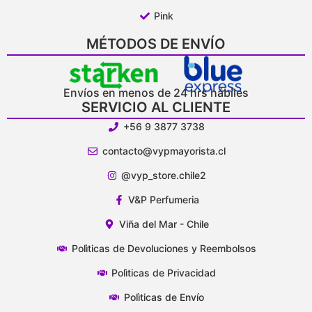
Pink
MÉTODOS DE ENVÍO
Envíos en menos de 24 hrs hábiles
SERVICIO AL CLIENTE
+56 9 3877 3738
contacto@vypmayorista.cl
@vyp_store.chile2
V&P Perfumeria
Viña del Mar - Chile
Polìticas de Devoluciones y Reembolsos
Polìticas de Privacidad
Polìticas de Envío