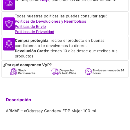
Todas nuestras políticas las puedes consultar aquí:
Políticas de Devoluciones y Reembolsos
Políticas de Envío
Políticas de Privacidad
Compra protegida:
recibe el producto en buenas
condiciones o te devolvemos tu dinero.
Devolución Gratis:
tienes 10 días desde que recibes tus
productos.
¿Por qué comprar en VyP?
Stock
Despacho
Envíos en menos de 24
Permanente
a todo Chile
horas
Descripción
ARMAF – «Odyssey Candee» EDP Mujer 100 ml