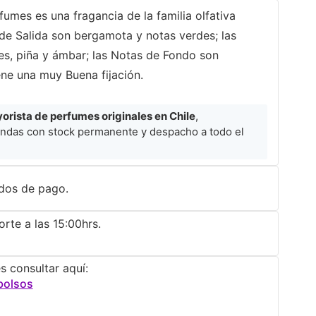
mes es una fragancia de la familia olfativa
de Salida son bergamota y notas verdes; las
s, piña y ámbar; las Notas de Fondo son
ene una muy Buena fijación.
rista de perfumes originales en Chile
,
ndas con stock permanente y despacho a todo el
dos de pago.
rte a las 15:00hrs.
s consultar aquí:
bolsos