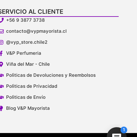
SERVICIO AL CLIENTE
+56 9 3877 3738
contacto@vypmayorista.cl
@vyp_store.chile2
V&P Perfumeria
Viña del Mar - Chile
Polìticas de Devoluciones y Reembolsos
Polìticas de Privacidad
Polìticas de Envío
Blog V&P Mayorista