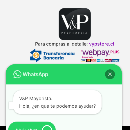
Para compras al detalle:
vypstore.cl
V&P Mayorista.
Hola, ¿en que te podemos ayudar?