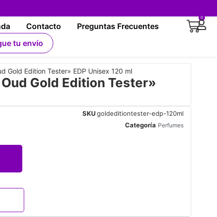
0
nda
Contacto
Preguntas Frecuentes
gue tu envío
 Gold Edition Tester» EDP Unisex 120 ml
ud Gold Edition Tester»
SKU
goldeditiontester-edp-120ml
Categoría
Perfumes