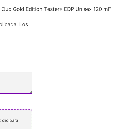
 Oud Gold Edition Tester» EDP Unisex 120 ml”
blicada.
Los
 clic para