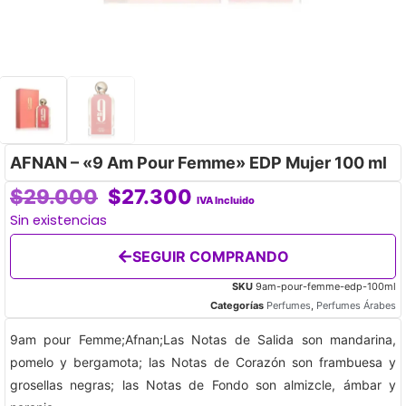
AFNAN – «9 Am Pour Femme» EDP Mujer 100 ml
$
29.000
$
27.300
IVA Incluido
Sin existencias
SEGUIR COMPRANDO
SKU
9am-pour-femme-edp-100ml
Categorías
Perfumes
,
Perfumes Árabes
9am pour Femme;Afnan;Las Notas de Salida son mandarina,
pomelo y bergamota; las Notas de Corazón son frambuesa y
grosellas negras; las Notas de Fondo son almizcle, ámbar y