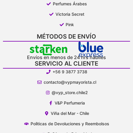
Perfumes Árabes
Victoria Secret
Pink
MÉTODOS DE ENVÍO
Envíos en menos de 24 hrs hábiles
SERVICIO AL CLIENTE
+56 9 3877 3738
contacto@vypmayorista.cl
@vyp_store.chile2
V&P Perfumeria
Viña del Mar - Chile
Polìticas de Devoluciones y Reembolsos