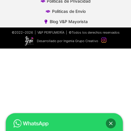
Polìticas de Privacidad
Polìticas de Envío
Blog V&P Mayorista
©2022~2026 | V&P PERFUMERÍA | ©Todos los derechos reservados
Desarrollado por Ingenia Grupo Creativo