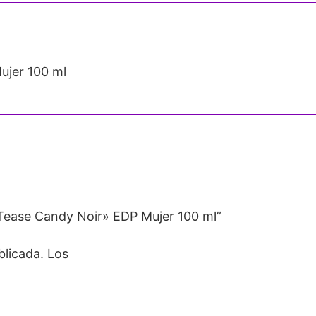
ujer 100 ml
«Tease Candy Noir» EDP Mujer 100 ml”
blicada.
Los