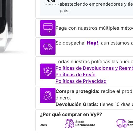
abasteciendo emprendedores y tie
país.
Paga con nuestros múltiples méto
Se despacha:
Hoy!
, aún estamos a
Todas nuestras políticas las puede
Políticas de Devoluciones y Reem
Políticas de Envío
Políticas de Privacidad
Compra protegida:
recibe el prod
dinero.
Devolución Gratis:
tienes 10 días 
¿Por qué comprar en VyP?
Perfumes
Stock
Despacho
100% Originales
Permanente
a todo Chile