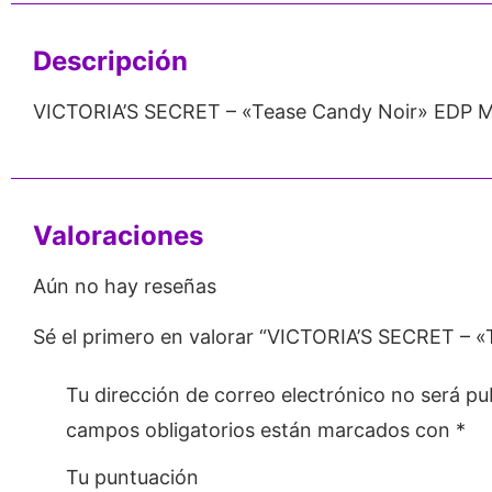
Descripción
VICTORIA’S SECRET – «Tease Candy Noir» EDP M
Valoraciones
Aún no hay reseñas
Sé el primero en valorar “VICTORIA’S SECRET – 
Tu dirección de correo electrónico no será pu
campos obligatorios están marcados con
*
Tu puntuación