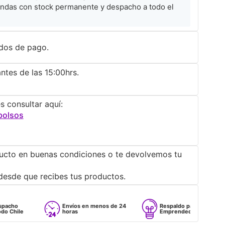
ndas con stock permanente y despacho a todo el
dos de pago.
ntes de las 15:00hrs.
s consultar aquí:
bolsos
ucto en buenas condiciones o te devolvemos tu
desde que recibes tus productos.
Envíos en menos de 24
Respaldo para
horas
Emprendedores