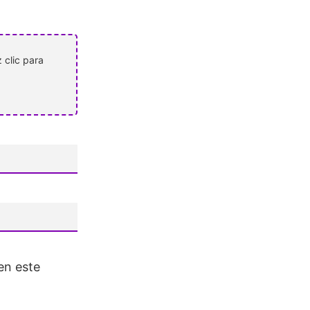
 clic para
en este