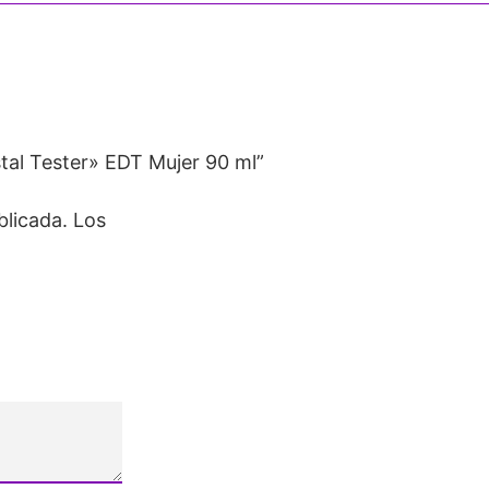
tal Tester» EDT Mujer 90 ml”
blicada.
Los