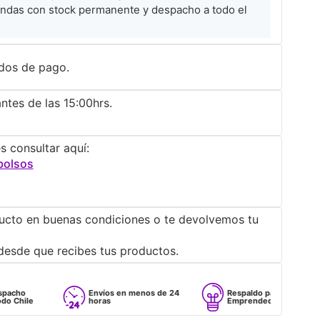
ndas con stock permanente y despacho a todo el
dos de pago.
ntes de las 15:00hrs.
s consultar aquí:
bolsos
ucto en buenas condiciones o te devolvemos tu
desde que recibes tus productos.
Envíos en menos de 24
Respaldo para
horas
Emprendedores