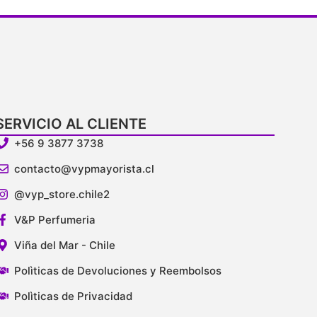
SERVICIO AL CLIENTE
+56 9 3877 3738
contacto@vypmayorista.cl
@vyp_store.chile2
V&P Perfumeria
Viña del Mar - Chile
Polìticas de Devoluciones y Reembolsos
Polìticas de Privacidad