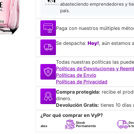
abasteciendo emprendedores y tie
país.
Paga con nuestros múltiples méto
Se despacha:
Hoy!
, aún estamos a
Todas nuestras políticas las puede
Políticas de Devoluciones y Reem
Políticas de Envío
Políticas de Privacidad
Compra protegida:
recibe el prod
dinero.
Devolución Gratis:
tienes 10 días 
¿Por qué comprar en VyP?
Perfumes
Stock
Despacho
100% Originales
Permanente
a todo Chile