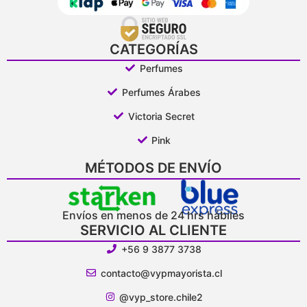
CATEGORÍAS
Perfumes
Perfumes Árabes
Victoria Secret
Pink
MÉTODOS DE ENVÍO
Envíos en menos de 24 hrs hábiles
SERVICIO AL CLIENTE
+56 9 3877 3738
contacto@vypmayorista.cl
@vyp_store.chile2