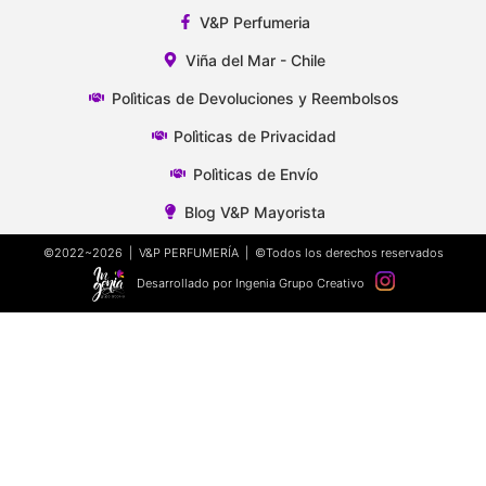
V&P Perfumeria
Viña del Mar - Chile
Polìticas de Devoluciones y Reembolsos
Polìticas de Privacidad
Polìticas de Envío
Blog V&P Mayorista
©2022~2026 | V&P PERFUMERÍA | ©Todos los derechos reservados
Desarrollado por Ingenia Grupo Creativo