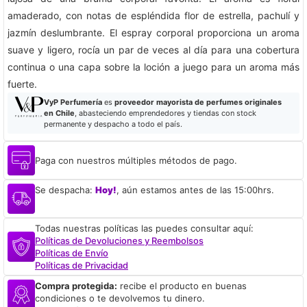
amaderado, con notas de espléndida flor de estrella, pachulí y
jazmín deslumbrante. El espray corporal proporciona un aroma
suave y ligero, rocía un par de veces al día para una cobertura
continua o una capa sobre la loción a juego para un aroma más
fuerte.
VyP Perfumería
es
proveedor mayorista de perfumes originales
en Chile
, abasteciendo emprendedores y tiendas con stock
permanente y despacho a todo el país.
Paga con nuestros múltiples métodos de pago.
Se despacha:
Hoy!
, aún estamos antes de las 15:00hrs.
Todas nuestras políticas las puedes consultar aquí:
Políticas de Devoluciones y Reembolsos
Políticas de Envío
Políticas de Privacidad
Compra protegida:
recibe el producto en buenas
condiciones o te devolvemos tu dinero.