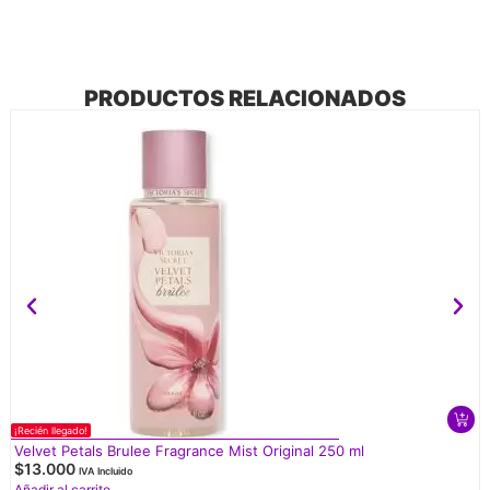
PRODUCTOS RELACIONADOS
¡Recién llegado!
Velvet Petals Brulee Fragrance Mist Original 250 ml
$
13.000
IVA Incluido
Añadir al carrito