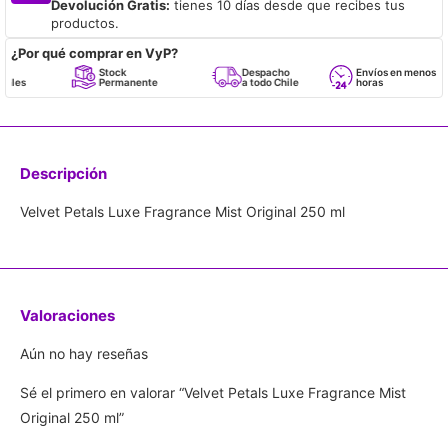
Devolución Gratis:
tienes 10 días desde que recibes tus
productos.
¿Por qué comprar en VyP?
Stock
Despacho
Envíos en menos de 24
Permanente
a todo Chile
horas
Descripción
Velvet Petals Luxe Fragrance Mist Original 250 ml
Valoraciones
Aún no hay reseñas
Sé el primero en valorar “Velvet Petals Luxe Fragrance Mist
Original 250 ml”