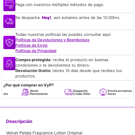
Paga con nuestros múltiples métodos de pago.
Se despacha:
Hoy!
, aún estamos antes de las 15:00hrs.
Todas nuestras políticas las puedes consultar aquí:
Políticas de Devoluciones y Reembolsos
Políticas de Envío
Políticas de Privacidad
Compra protegida:
recibe el producto en buenas
condiciones o te devolvemos tu dinero.
Devolución Gratis:
tienes 10 días desde que recibes tus
productos.
¿Por qué comprar en VyP?
Stock
Despacho
Envíos en menos de 24
Permanente
a todo Chile
horas
Descripción
Velvet Petals Fragrance Lotion Original