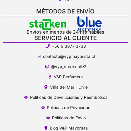
MÉTODOS DE ENVÍO
Envíos en menos de 24 hrs hábiles
SERVICIO AL CLIENTE
+56 9 3877 3738
contacto@vypmayorista.cl
@vyp_store.chile2
V&P Perfumeria
Viña del Mar - Chile
Polìticas de Devoluciones y Reembolsos
Polìticas de Privacidad
Polìticas de Envío
Blog V&P Mayorista