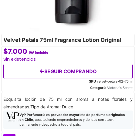
Velvet Petals 75ml Fragrance Lotion Original
$
7.000
IVA Incluido
Sin existencias
SEGUIR COMPRANDO
SKU
velvet-petals-02-75ml
Categoría
Victoria's Secret
Exquisita loción de 75 ml con aroma a notas florales y
almendradas.Tipo de Aroma: Dulce
VyP Perfumería
es
proveedor mayorista de perfumes originales
en Chile
, abasteciendo emprendedores y tiendas con stock
permanente y despacho a todo el país.