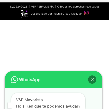
©2022~2026 | V&P PERFUMERÍA | ©Todos los derechos reservados
Desarrollado por Ingenia Grupo Creativo
V&P Mayorista.
Hola, ¿en que te podemos ayudar?