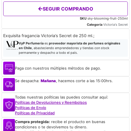
SEGUIR COMPRANDO
SKU
sky-blooming-fruit-250ml
Categoría
Victoria's Secret
Exquisita fragancia Victoria’s Secret de 250 ml.;
VyP Perfumería
es
proveedor mayorista de perfumes originales
en Chile
, abasteciendo emprendedores y tiendas con stock
permanente y despacho a todo el país.
Paga con nuestros múltiples métodos de pago.
Se despacha:
Mañana
, hacemos corte a las 15:00hrs.
Todas nuestras políticas las puedes consultar aquí:
Políticas de Devoluciones y Reembolsos
Políticas de Envío
Políticas de Privacidad
Compra protegida:
recibe el producto en buenas
condiciones o te devolvemos tu dinero.