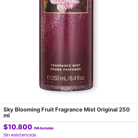
Sky Blooming Fruit Fragrance Mist Original 250
ml
$
10.800
IVA Incluido
Sin existencias