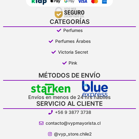
CATEGORÍAS
Perfumes
Perfumes Árabes
Victoria Secret
Pink
MÉTODOS DE ENVÍO
Envíos en menos de 24 hrs hábiles
SERVICIO AL CLIENTE
+56 9 3877 3738
contacto@vypmayorista.cl
@vyp_store.chile2