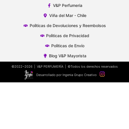
V&P Perfumeria
Viña del Mar - Chile
Polìticas de Devoluciones y Reembolsos
Polìticas de Privacidad
Polìticas de Envío
Blog V&P Mayorista
©2022~2026 | V&P PERFUMERÍA | ©Todos los derechos reservados
Desarrollado por Ingenia Grupo Creativo