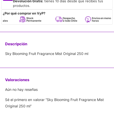
Devolución Gratis:
tienes 10 días desde que recibes tus
productos.
¿Por qué comprar en VyP?
Stock
Despacho
Envíos en menos de 24
Permanente
a todo Chile
horas
Descripción
Sky Blooming Fruit Fragrance Mist Original 250 ml
Valoraciones
Aún no hay reseñas
Sé el primero en valorar “Sky Blooming Fruit Fragrance Mist
Original 250 ml”