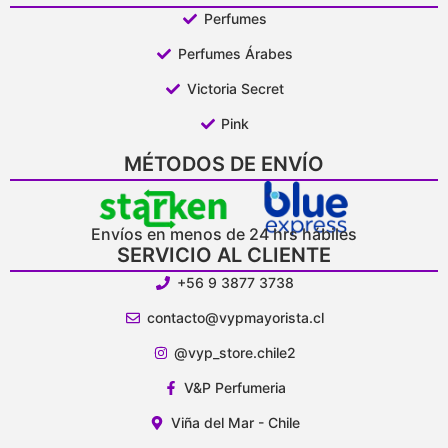
Perfumes
Perfumes Árabes
Victoria Secret
Pink
MÉTODOS DE ENVÍO
Envíos en menos de 24 hrs hábiles
SERVICIO AL CLIENTE
+56 9 3877 3738
contacto@vypmayorista.cl
@vyp_store.chile2
V&P Perfumeria
Viña del Mar - Chile