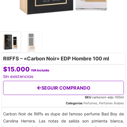
RIIFFS – «Carbon Noir» EDP Hombre 100 ml
$
15.000
IVA Incluido
Sin existencias
SEGUIR COMPRANDO
SKU
carbonoir-edp-100ml
Categorías
Perfumes
,
Perfumes Árabes
Carbon Noir de Riiffs es dupe del famoso perfume Bad Boy de
Carolina Herrera. Las notas de salida son pimienta blanca,