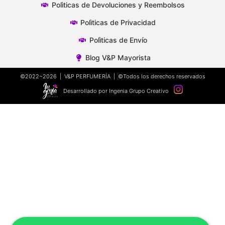
Polìticas de Devoluciones y Reembolsos
Polìticas de Privacidad
Polìticas de Envío
Blog V&P Mayorista
©2022~2026 | V&P PERFUMERÍA | ©Todos los derechos reservados
Desarrollado por Ingenia Grupo Creativo