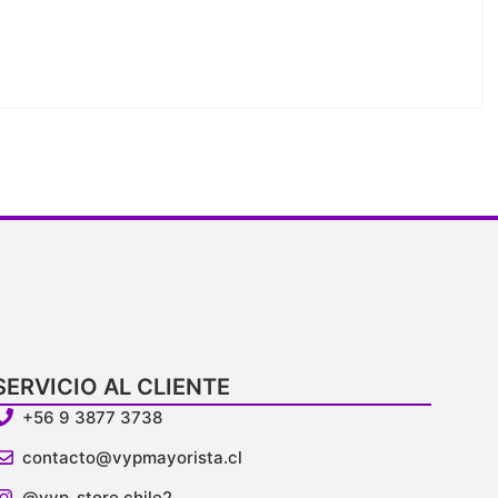
SERVICIO AL CLIENTE
+56 9 3877 3738
contacto@vypmayorista.cl
@vyp_store.chile2