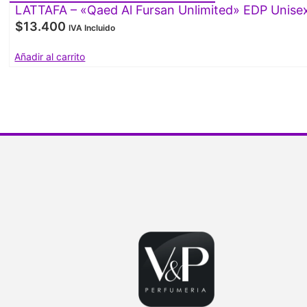
LATTAFA – «Qaed Al Fursan Unlimited» EDP Unise
$
13.400
IVA Incluido
Añadir al carrito