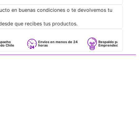
ucto en buenas condiciones o te devolvemos tu
desde que recibes tus productos.
Envíos en menos de 24
Respaldo para
horas
Emprendedores