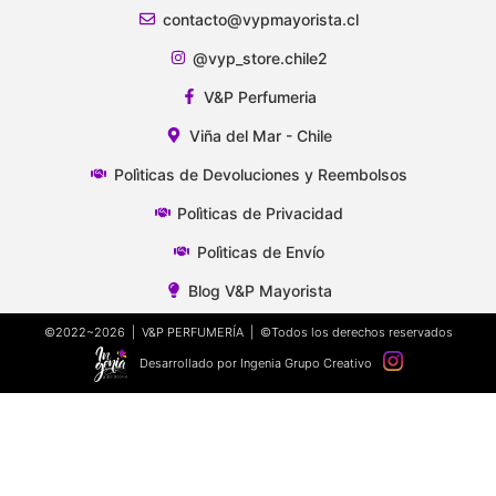
contacto@vypmayorista.cl
@vyp_store.chile2
V&P Perfumeria
Viña del Mar - Chile
Polìticas de Devoluciones y Reembolsos
Polìticas de Privacidad
Polìticas de Envío
Blog V&P Mayorista
©2022~2026 | V&P PERFUMERÍA | ©Todos los derechos reservados
Desarrollado por Ingenia Grupo Creativo