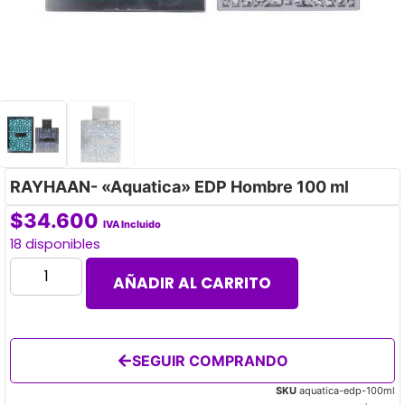
RAYHAAN- «Aquatica» EDP Hombre 100 ml
$
34.600
IVA Incluido
18 disponibles
AÑADIR AL CARRITO
SEGUIR COMPRANDO
SKU
aquatica-edp-100ml