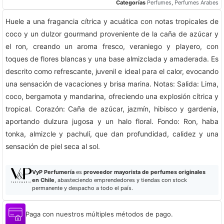
Categorías
Perfumes
,
Perfumes Árabes
Huele a una fragancia cítrica y acuática con notas tropicales de
coco y un dulzor gourmand proveniente de la caña de azúcar y
el ron, creando un aroma fresco, veraniego y playero, con
toques de flores blancas y una base almizclada y amaderada. Es
descrito como refrescante, juvenil e ideal para el calor, evocando
una sensación de vacaciones y brisa marina. Notas: Salida: Lima,
coco, bergamota y mandarina, ofreciendo una explosión cítrica y
tropical. Corazón: Caña de azúcar, jazmín, hibisco y gardenia,
aportando dulzura jugosa y un halo floral. Fondo: Ron, haba
tonka, almizcle y pachulí, que dan profundidad, calidez y una
sensación de piel seca al sol.
VyP Perfumería
es
proveedor mayorista de perfumes originales
en Chile
, abasteciendo emprendedores y tiendas con stock
permanente y despacho a todo el país.
Paga con nuestros múltiples métodos de pago.