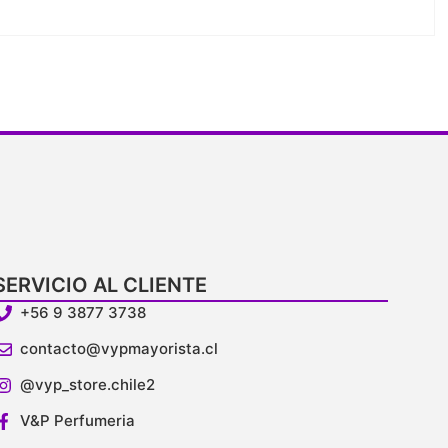
SERVICIO AL CLIENTE
+56 9 3877 3738
contacto@vypmayorista.cl
@vyp_store.chile2
V&P Perfumeria