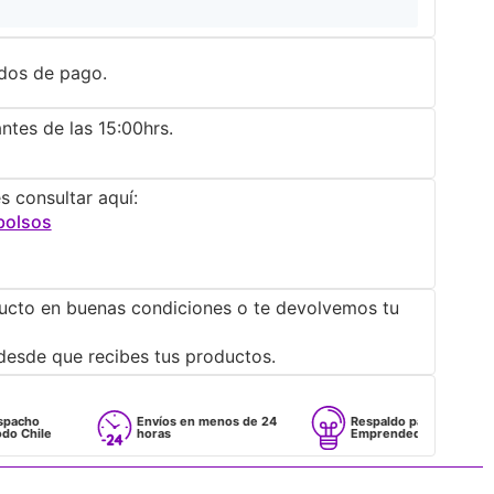
dos de pago.
ntes de las 15:00hrs.
s consultar aquí:
bolsos
ucto en buenas condiciones o te devolvemos tu
desde que recibes tus productos.
Envíos en menos de 24
Respaldo para
horas
Emprendedores