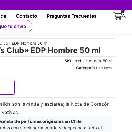
0
nda
Contacto
Preguntas Frecuentes
gue tu envío
Club» EDP Hombre 50 ml
s Club» EDP Hombre 50 ml
SKU
ralphsclub-edp-50ml
Categoría
Perfumes
alida son lavanda y esclarea; la Nota de Corazón
 vetiver.
rista de perfumes originales en Chile
,
ndas con stock permanente y despacho a todo el