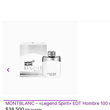
MONTBLANC – «Legend Spirit» EDT Hombre 100 
$
38.500
IVA Incluido