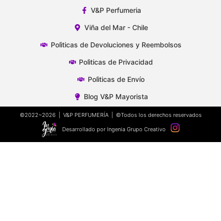
V&P Perfumeria
Viña del Mar - Chile
Polìticas de Devoluciones y Reembolsos
Polìticas de Privacidad
Polìticas de Envío
Blog V&P Mayorista
©2022~2026 | V&P PERFUMERÍA | ©Todos los derechos reservados
Desarrollado por Ingenia Grupo Creativo