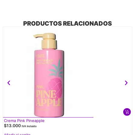
PRODUCTOS RELACIONADOS
Crema Pink Pineapple
$
13.000
IVA Incluido
Añadir al carrito