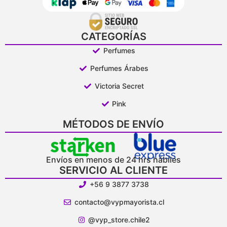
CATEGORÍAS
Perfumes
Perfumes Árabes
Victoria Secret
Pink
MÉTODOS DE ENVÍO
Envíos en menos de 24 hrs hábiles
SERVICIO AL CLIENTE
+56 9 3877 3738
contacto@vypmayorista.cl
@vyp_store.chile2