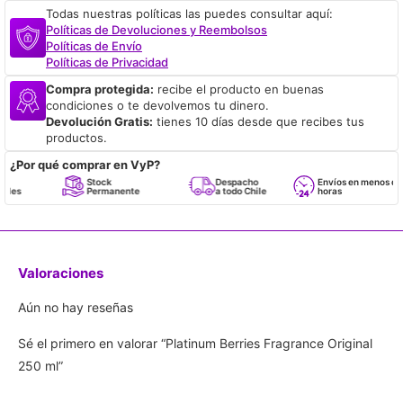
Todas nuestras políticas las puedes consultar aquí:
Políticas de Devoluciones y Reembolsos
Políticas de Envío
Políticas de Privacidad
Compra protegida:
recibe el producto en buenas
condiciones o te devolvemos tu dinero.
Devolución Gratis:
tienes 10 días desde que recibes tus
productos.
¿Por qué comprar en VyP?
Stock
Despacho
Envíos en menos de 24
Permanente
a todo Chile
horas
Valoraciones
Aún no hay reseñas
Sé el primero en valorar “Platinum Berries Fragrance Original
250 ml”