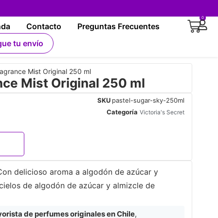
0
nda
Contacto
Preguntas Frecuentes
gue tu envío
agrance Mist Original 250 ml
ce Mist Original 250 ml
SKU
pastel-sugar-sky-250ml
Categoría
Victoria's Secret
. Con delicioso aroma a algodón de azúcar y
a cielos de algodón de azúcar y almizcle de
rista de perfumes originales en Chile
,