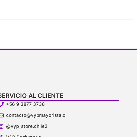
SERVICIO AL CLIENTE
+56 9 3877 3738
contacto@vypmayorista.cl
@vyp_store.chile2