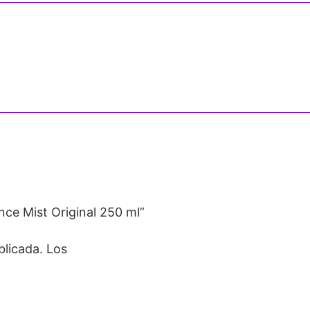
nce Mist Original 250 ml”
blicada.
Los