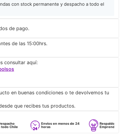
ndas con stock permanente y despacho a todo el
dos de pago.
ntes de las 15:00hrs.
s consultar aquí:
bolsos
ucto en buenas condiciones o te devolvemos tu
desde que recibes tus productos.
Envíos en menos de 24
Respaldo para
horas
Emprendedores