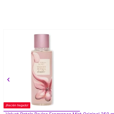
¡Recién llegado!