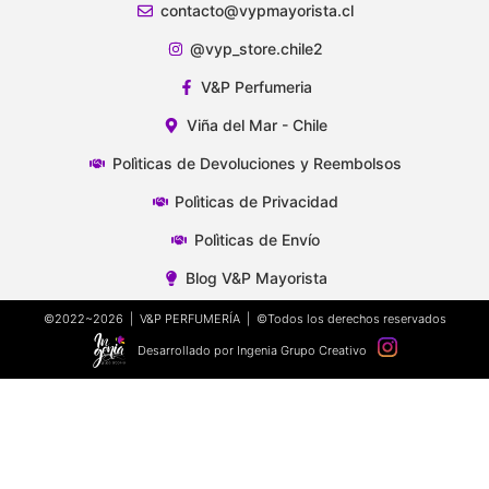
contacto@vypmayorista.cl
@vyp_store.chile2
V&P Perfumeria
Viña del Mar - Chile
Polìticas de Devoluciones y Reembolsos
Polìticas de Privacidad
Polìticas de Envío
Blog V&P Mayorista
©2022~2026 | V&P PERFUMERÍA | ©Todos los derechos reservados
Desarrollado por Ingenia Grupo Creativo