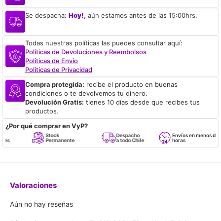
Se despacha:
Hoy!
, aún estamos antes de las 15:00hrs.
Todas nuestras políticas las puedes consultar aquí:
Políticas de Devoluciones y Reembolsos
Políticas de Envío
Políticas de Privacidad
Compra protegida:
recibe el producto en buenas
condiciones o te devolvemos tu dinero.
Devolución Gratis:
tienes 10 días desde que recibes tus
productos.
¿Por qué comprar en VyP?
Stock
Despacho
Envíos en menos de 24
Permanente
a todo Chile
horas
Valoraciones
Aún no hay reseñas