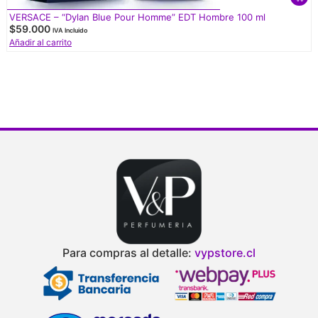
VERSACE – “Dylan Blue Pour Homme” EDT Hombre 100 ml
$
59.000
IVA Incluido
Añadir al carrito
Para compras al detalle:
vypstore.cl