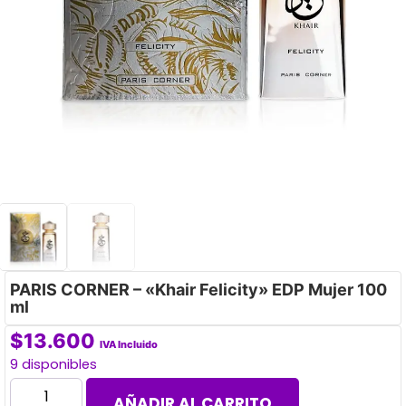
PARIS CORNER – «Khair Felicity» EDP Mujer 100
ml
$
13.600
IVA Incluido
9 disponibles
AÑADIR AL CARRITO